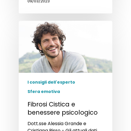
09/03/2023
I consigli dell'esperto
Sfera emotiva
Fibrosi Cistica e
benessere psicologico
Dott.sse Alessia Grande e
Cristiana Risso - Gli attuali dati