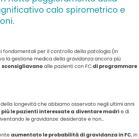
gnificativo calo spirometrico e
oni.
i fondamentali per il controllo della patologia (in
deva la gestione medica della gravidanza ancora più
a
sconsigliavano
alle pazienti con FC
di programmare
 della longevità che abbiamo osservato negli ultimi anni
più le pazienti interessate a
diventare madri
e di
ventando le gravidanze: desiderate e non…
ente
aumentato le probabilità di gravidanza in FC
, in