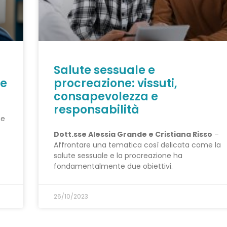
Salute sessuale e
le
procreazione: vissuti,
consapevolezza e
responsabilità
ne
Dott.sse Alessia Grande e Cristiana Risso
–
Affrontare una tematica così delicata come la
salute sessuale e la procreazione ha
fondamentalmente due obiettivi.
26/10/2023