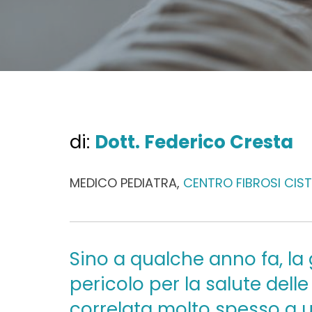
di:
Dott. Federico Cresta
MEDICO PEDIATRA,
CENTRO FIBROSI CIST
Sino a qualche anno fa, la
pericolo per la salute dell
correlata molto spesso a 