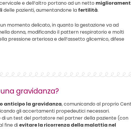
 cervicale e dell’altro portano ad un netto
migliorament
i
delle pazienti, aumentandone la
fertilità
.
 un momento delicato, in quanto la gestazione va ad
ci nella donna, modificando il pattern respiratorio e molti
lla pressione arteriosa e dell’assetto glicemico, difese
e una gravidanza?
o anticipo la gravidanza
, comunicando al proprio Cen
ificando gli accertamenti propedeutici necessari.
di un test del portatore nel partner della paziente (con
 fine di
evitare la ricorrenza della malattia nel