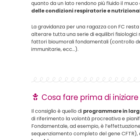
quanto da un lato rendono più fluido il muco
delle condizioni respiratorie e nutrizional
La gravidanza per una ragazza con FC resta
alterare tutta una serie di equilibri fisiologi
fattori bioumorali fondamentali (controllo de
immunitarie, ecc…).
Cosa fare prima di iniziar
Il consiglio è quello di
programmare in larg
di riferimento la volontà procreativa e pian
Fondamentale, ad esempio, è l’effettuazione 
sequenziamento completo del gene CFTR), al