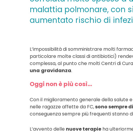
malattia polmonare, con si
aumentato rischio di infezi
L’impossibilità di somministrare molti farmac
particolare molte classi di antibiotici) ren
complessa, al punto che molti Centri di Cur
una
gravidanza
.
Oggi non è più così…
Con il miglioramento generale della salute e
nelle ragazze affette da FC,
sono sempre di 
conseguenza sempre più frequenti stanno di
L’avvento delle
nuove terapie
ha ulteriorm