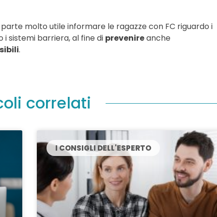
ra parte molto utile informare le ragazze con FC riguardo i
i sistemi barriera, al fine di
prevenire
anche
ibili
.
coli correlati
I CONSIGLI DELL'ESPERTO