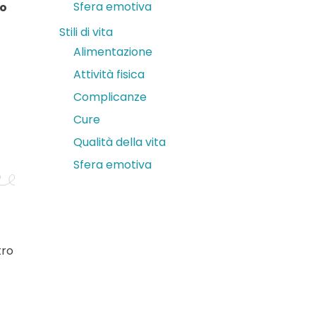
Sfera emotiva
o
Stili di vita
Alimentazione
Attività fisica
Complicanze
Cure
Qualità della vita
Sfera emotiva
tro