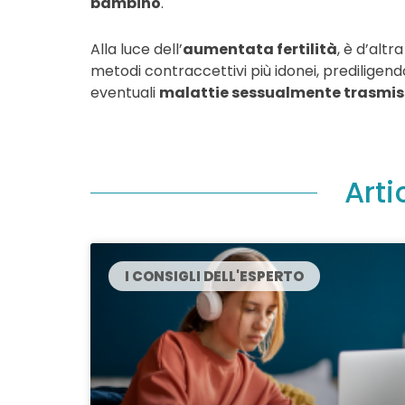
bambino
.
Alla luce dell’
aumentata fertilità
, è d’alt
metodi contraccettivi più idonei, prediligendo 
eventuali
malattie sessualmente trasmiss
Arti
I CONSIGLI DELL'ESPERTO