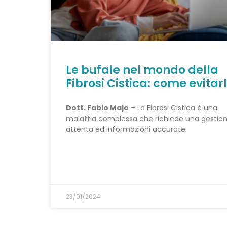
Le bufale nel mondo della
Fibrosi Cistica: come evitar
Dott. Fabio Majo
– La Fibrosi Cistica è una
malattia complessa che richiede una gestio
attenta ed informazioni accurate.
23/01/2024