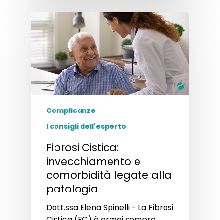
Complicanze
I consigli dell'esperto
Fibrosi Cistica:
invecchiamento e
comorbidità legate alla
patologia
Dott.ssa Elena Spinelli - La Fibrosi
Cistica (FC) è ormai sempre