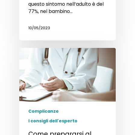
questo sintomo nell’adulto è del
77%, nel bambino…
10/05/2023
Complicanze
I consigli dell'esperto
Come prepararsi al