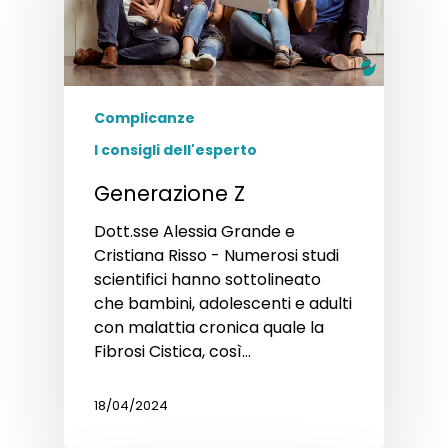
Complicanze
I consigli dell'esperto
Generazione Z
Dott.sse Alessia Grande e
Cristiana Risso - Numerosi studi
scientifici hanno sottolineato
che bambini, adolescenti e adulti
con malattia cronica quale la
Fibrosi Cistica, così…
18/04/2024