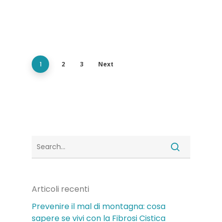
1
2
3
Next
Articoli recenti
Prevenire il mal di montagna: cosa
sapere se vivi con la Fibrosi Cistica