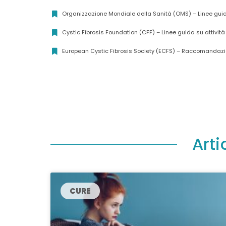
Organizzazione Mondiale della Sanità (OMS) – Linee guida 
Cystic Fibrosis Foundation (CFF) – Linee guida su attività
European Cystic Fibrosis Society (ECFS) – Raccomandazioni u
Arti
CURE