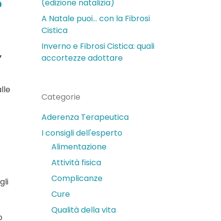
o
(edizione natalizia)
A Natale puoi… con la Fibrosi
Cistica
Inverno e Fibrosi Cistica: quali
,
accortezze adottare
lle
Categorie
Aderenza Terapeutica
I consigli dell'esperto
Alimentazione
Attività fisica
Complicanze
gli
Cure
Qualità della vita
o