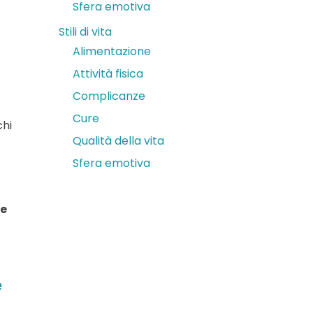
Sfera emotiva
Stili di vita
Alimentazione
Attività fisica
Complicanze
Cure
chi
Qualità della vita
Sfera emotiva
re
e