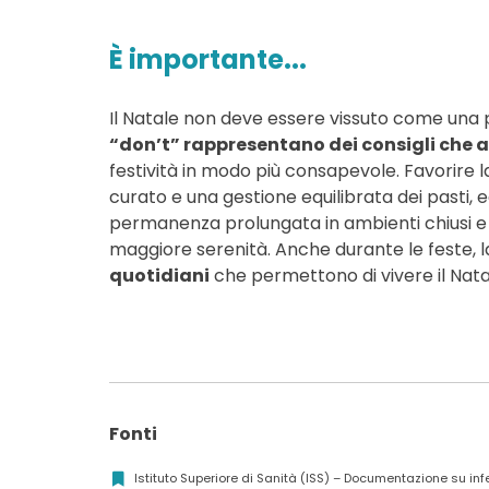
È importante...
Il Natale non deve essere vissuto come una 
“don’t” rappresentano dei consigli che ai
festività in modo più consapevole. Favorire 
curato e una gestione equilibrata dei pasti, 
permanenza prolungata in ambienti chiusi e af
maggiore serenità. Anche durante le feste, 
quotidiani
che permettono di vivere il Nat
Fonti
Istituto Superiore di Sanità (ISS) – Documentazione su infez