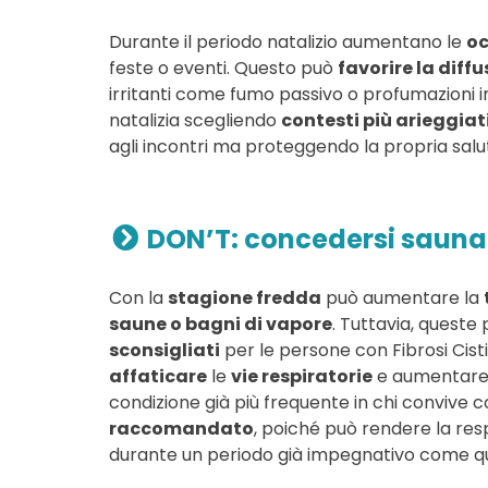
Durante il periodo natalizio aumentano le
oc
feste o eventi. Questo può
favorire la diffu
irritanti come fumo passivo o profumazioni 
natalizia scegliendo
contesti più arieggiat
agli incontri ma proteggendo la propria salu
DON’T: concedersi sauna 
Con la
stagione fredda
può aumentare la
saune o bagni di vapore
. Tuttavia, quest
sconsigliati
per le persone con Fibrosi Cist
affaticare
le
vie respiratorie
e aumentare il
condizione già più frequente in chi convive 
raccomandato
, poiché può rendere la res
durante un periodo già impegnativo come que