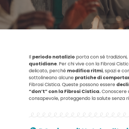
Il
periodo natalizio
porta con sé tradizioni,
quotidiane
. Per chi vive con la Fibrosi Cistica
delicato, perché
modifica ritmi
, spazi e c
sottolineano alcune
pratiche di comporta
Fibrosi Cistica. Queste possono essere
decl
“don’t” con la Fibrosi Cistica.
Conoscere qu
consapevole, proteggendo la salute senza rin