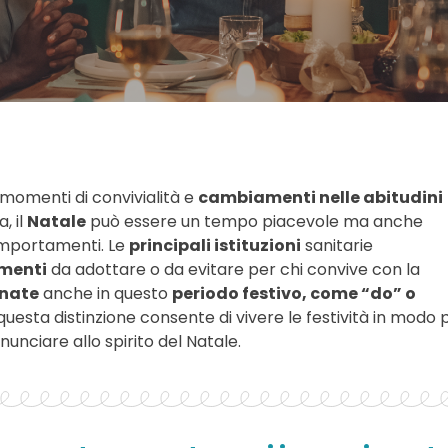
 momenti di convivialità e
cambiamenti nelle abitudini
, il
Natale
può essere un tempo piacevole ma anche
omportamenti. Le
principali istituzioni
sanitarie
menti
da adottare o da evitare per chi convive con la
inate
anche in questo
periodo festivo, come “do” o
esta distinzione consente di vivere le festività in modo p
unciare allo spirito del Natale.