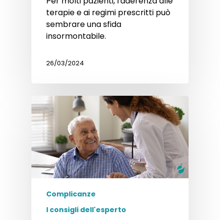
Per molti pazienti, l'aderenza alle
terapie e ai regimi prescritti può
sembrare una sfida
insormontabile.
26/03/2024
Complicanze
I consigli dell'esperto