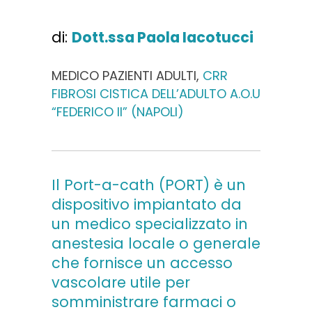
di:
Dott.ssa Paola Iacotucci
MEDICO PAZIENTI ADULTI,
CRR
FIBROSI CISTICA DELL’ADULTO A.O.U
“FEDERICO II” (NAPOLI)
Il Port-a-cath (PORT) è un
dispositivo impiantato da
un medico specializzato in
anestesia locale o generale
che fornisce un accesso
vascolare utile per
somministrare farmaci o