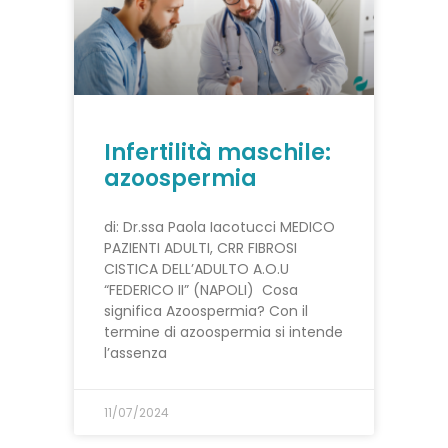
Infertilità maschile:
azoospermia
di: Dr.ssa Paola Iacotucci MEDICO
PAZIENTI ADULTI, CRR FIBROSI
CISTICA DELL’ADULTO A.O.U
“FEDERICO II” (NAPOLI) Cosa
significa Azoospermia? Con il
termine di azoospermia si intende
l’assenza
11/07/2024