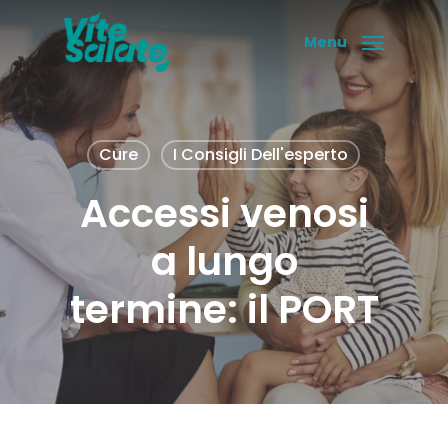
Skip
to
Menu
main
content
Cure
I Consigli Dell'esperto
Accessi venosi
a lungo
termine: il PORT