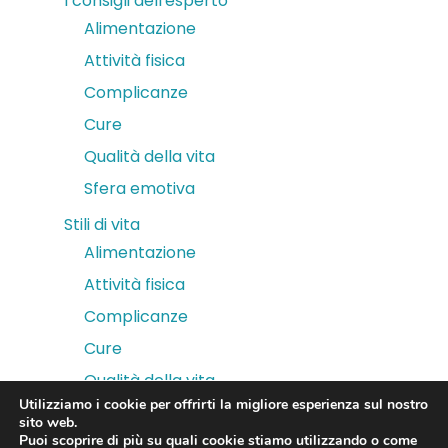
I consigli dell'esperto
Alimentazione
Attività fisica
Complicanze
Cure
Qualità della vita
Sfera emotiva
Stili di vita
Alimentazione
Attività fisica
Complicanze
Cure
Qualità della vita
Utilizziamo i cookie per offrirti la migliore esperienza sul nostro
Sfera emotiva
sito web.
Puoi scoprire di più su quali cookie stiamo utilizzando o come