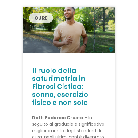
CURE
Il ruolo della
saturimetria in
Fibrosi Cistica:
sonno, esercizio
fisico e non solo
Dott. Federico Cresta
– In
seguito al graduale e significativo
miglioramento degli standard di
cura, negli ultimi anni è diventato