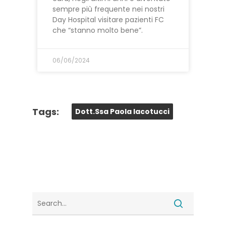
sempre più frequente nei nostri
Day Hospital visitare pazienti FC
che “stanno molto bene”.
06/06/2024
Tags:
Dott.ssa Paola Iacotucci