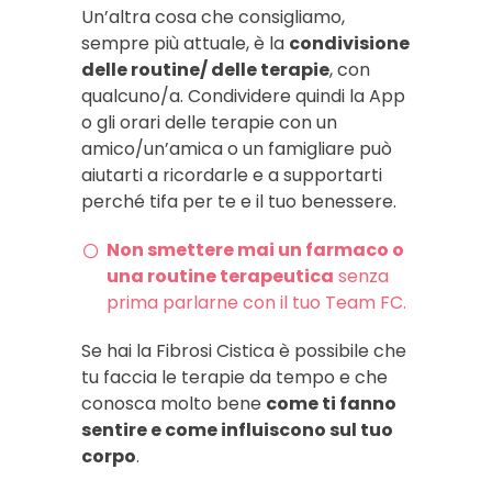
Un’altra cosa che consigliamo,
sempre più attuale, è la
condivisione
delle routine/ delle terapie
, con
qualcuno/a. Condividere quindi la App
o gli orari delle terapie con un
amico/un’amica o un famigliare può
aiutarti a ricordarle e a supportarti
perché tifa per te e il tuo benessere.
Non smettere mai un farmaco o
una routine terapeutica
senza
prima parlarne con il tuo Team FC.
Se hai la Fibrosi Cistica è possibile che
tu faccia le terapie da tempo e che
conosca molto bene
come ti fanno
sentire e come influiscono sul tuo
corpo
.