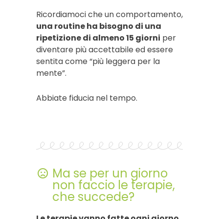
Ricordiamoci che un comportamento,
una routine ha bisogno di una
ripetizione di almeno 15 giorni
per
diventare più accettabile ed essere
sentita come “più leggera per la
mente”.
Abbiate fiducia nel tempo.
Ma se per un giorno
non faccio le terapie,
che succede?
Le terapie vanno fatte ogni giorno
,