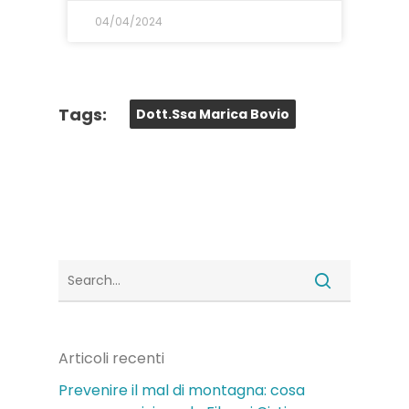
04/04/2024
Tags:
Dott.ssa Marica Bovio
Articoli recenti
Prevenire il mal di montagna: cosa