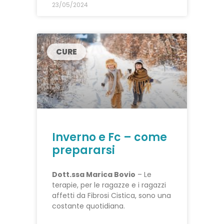
23/05/2024
CURE
Inverno e Fc – come
prepararsi
Dott.ssa Marica Bovio
– Le
terapie, per le ragazze e i ragazzi
affetti da Fibrosi Cistica, sono una
costante quotidiana.