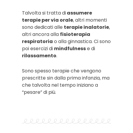
Talvolta si tratta di
assumere
terapie per via orale
, altri momenti
sono dedicati alle
terapie inalatorie
,
altri ancora alla
fisioterapia
respiratoria
o alla ginnastica. Ci sono
poi esercizi di
mindfulness
e di
r
ilassamento
.
Sono spesso terapie che vengono
prescritte sin dalla prima infanzia, ma
che talvolta nel tempo iniziano a
“pesare” di più.