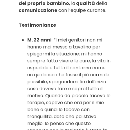
del proprio bambino
, la
qualità
della
comunicazione
con l’equipe curante.
Testimonianze
M. 22 anni
: “I miei genitori non mi
hanno mai messo a tavolino per
spiegarmi la situazione; mi hanno
sempre fatto vivere le cure, la vita in
ospedale e tutto il contorno come
un qualcosa che fosse il più normale
possibile, spiegandomi fin dall’inizio
cosa dovevo fare e soprattutto il
motivo. Quando da piccolo facevo le
terapie, sapevo che era per il mio
bene e quindi le facevo con
tranquillità, dato che poi stavo
meglio. Io penso che questo