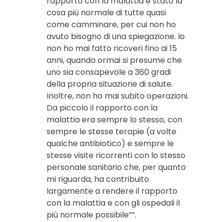
rapporto con la malattia è stato la
cosa più normale di tutte quasi
come camminare, per cui non ho
avuto bisogno di una spiegazione. Io
non ho mai fatto ricoveri fino ai 15
anni, quando ormai si presume che
uno sia consapevole a 360 gradi
della propria situazione di salute.
Inoltre, non ho mai subito operazioni.
Da piccolo il rapporto con la
malattia era sempre lo stesso, con
sempre le stesse terapie (a volte
qualche antibiotico) e sempre le
stesse visite ricorrenti con lo stesso
personale sanitario che, per quanto
mi riguarda, ha contribuito
largamente a rendere il rapporto
con la malattia e con gli ospedali il
più normale possibile””.