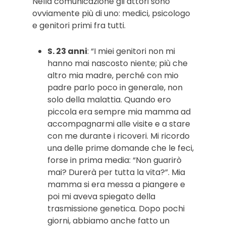
Nella comunicazione gli attori sono
ovviamente più di uno: medici, psicologo
e genitori primi fra tutti.
S. 23 anni
: “I miei genitori non mi
hanno mai nascosto niente; più che
altro mia madre, perché con mio
padre parlo poco in generale, non
solo della malattia. Quando ero
piccola era sempre mia mamma ad
accompagnarmi alle visite e a stare
con me durante i ricoveri. Mi ricordo
una delle prime domande che le feci,
forse in prima media: “Non guarirò
mai? Durerà per tutta la vita?”. Mia
mamma si era messa a piangere e
poi mi aveva spiegato della
trasmissione genetica. Dopo pochi
giorni, abbiamo anche fatto un