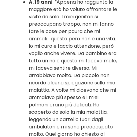
A. 19 anni
: “Appena ho raggiunto la
maggiore età ho voluto affrontare le
visite da solo. I miei genitori si
preoccupano troppo, non mi fanno
fare le cose per paura che mi
ammali… questa però non è una vita.
Io mi curo e faccio attenzione, però
voglio anche vivere. Da bambino era
tutto un no e questo mi faceva male,
mi faceva sentire diverso. Mi
arrabbiavo molto. Da piccolo non
ricordo alcuna spiegazione sulla mia
malattia. A volte mi dicevano che mi
ammalavo più spesso e i miei
polmoni erano più delicati. Ho
scoperto da solo la mia malattia,
leggendo un cartello fuori dagli
ambulatori e mi sono preoccupato
molto. Quel giorno ho chiesto al