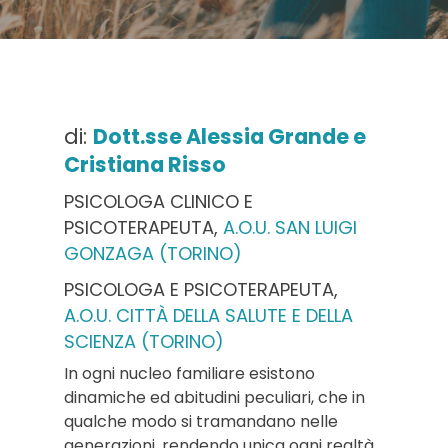
di:
Dott.sse Alessia Grande e
Cristiana Risso
PSICOLOGA CLINICO E
PSICOTERAPEUTA,
A.O.U. SAN LUIGI
GONZAGA (TORINO)
PSICOLOGA E PSICOTERAPEUTA,
A.O.U. CITTÀ DELLA SALUTE E DELLA
SCIENZA (TORINO)
In ogni nucleo familiare esistono
dinamiche ed abitudini peculiari, che in
qualche modo si tramandano nelle
generazioni, rendendo unica ogni realtà