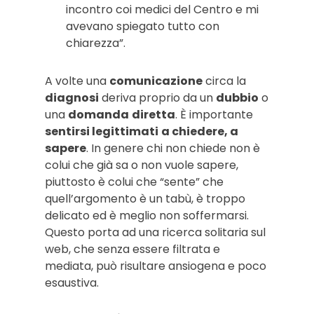
incontro coi medici del Centro e mi
avevano spiegato tutto con
chiarezza”.
A volte una
comunicazione
circa la
diagnosi
deriva proprio da un
dubbio
o
una
domanda
diretta
. È importante
sentirsi legittimati
a chiedere, a
sapere
. In genere chi non chiede non è
colui che già sa o non vuole sapere,
piuttosto è colui che “sente” che
quell’argomento è un tabù, è troppo
delicato ed è meglio non soffermarsi.
Questo porta ad una ricerca solitaria sul
web, che senza essere filtrata e
mediata, può risultare ansiogena e poco
esaustiva.