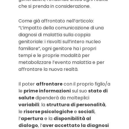
che si prenda in considerazione.
Come già affrontato nell’articolo:
“L’impatto della comunicazione di una
diagnosi di malattia sulla coppia
genitoriale: i risvolti sull’intero nucleo
familiare”, ogni genitore ha i propri
tempi e le proprie modalità per
metabolizzare l’evento malattia e per
affrontare la nuova realtà.
Il poter
affrontare
con il proprio figlio/a
le
prime informazioni
sul suo
stato di
salute
dipenderà da molteplici
variabili
: la
struttura di personalità
,
le
risorse psicologiche
e
sociali
,
l’
apertura
e la
disponibilità al
dialogo
, l’
aver accettato la diagnosi