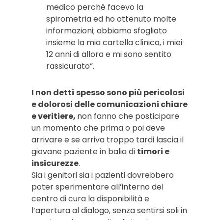
medico perché facevo la
spirometria ed ho ottenuto molte
informazioni; abbiamo sfogliato
insieme la mia cartella clinica, i miei
12 anni di allora e mi sono sentito
rassicurato”.
I non detti
spesso sono più pericolosi
e dolorosi delle comunicazioni chiare
e veritiere,
non fanno che posticipare
un momento che prima o poi deve
arrivare e se arriva troppo tardi lascia il
giovane paziente in balia di
timori e
insicurezze
.
Sia i genitori sia i pazienti dovrebbero
poter sperimentare all’interno del
centro di cura la disponibilità e
l’apertura al dialogo, senza sentirsi soli in