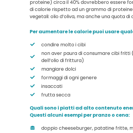
proteine) circa il 40% dovrebbero essere for
di calorie rispetto ad un grammo di proteine o
vegetali: olio d’oliva, ma anche una quota di o
Per aumentare le calorie puoi usare qua
condire molto i cibi
non aver paura di consumare cibi fritt
dell’olio di frittura)
mangiare dolci
formaggi di ogni genere
insaccati
frutta secca
Quali sono i piatti ad alto contenuto en
Questi alcuni esempi per pranzo o cena:
doppio cheeseburger, patatine fritte, m