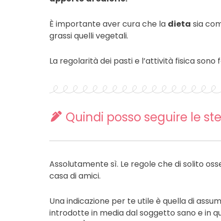
È importante aver cura che la
dieta
sia co
grassi quelli vegetali.
La regolarità dei pasti e l’attività fisica sono 
Quindi posso seguire le st
Assolutamente sì. Le regole che di solito oss
casa di amici.
Una indicazione per te utile è quella di assu
introdotte in media dal soggetto sano e in q