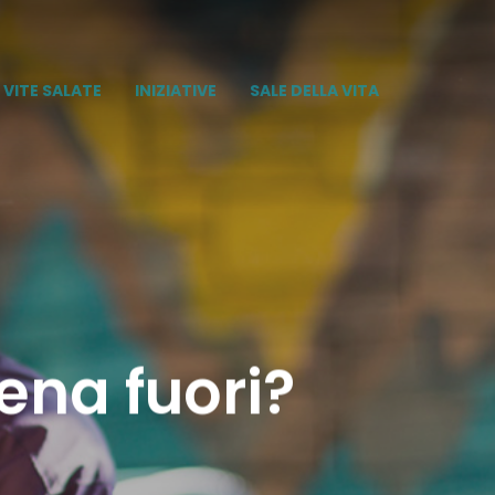
VITE SALATE
INIZIATIVE
SALE DELLA VITA
na fuori?