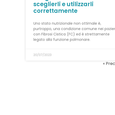
sceglierli e utilizzarli
correttamente
Uno stato nutrizionale non ottimale è,
purtroppo, una condizione comune nei pazien
con Fibrosi Cistica (FC) ed è strettamente
legato alla funzione polmonare.
20/07/2023
« Pre