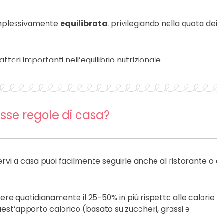
mplessivamente
equilibrata
, privilegiando nella quota dei
fattori importanti nell’equilibrio nutrizionale.
esse regole di casa?
ervi a casa puoi facilmente seguirle anche al ristorante o 
mere quotidianamente il 25-50% in più rispetto alle calorie
uest’apporto calorico (basato su zuccheri, grassi e