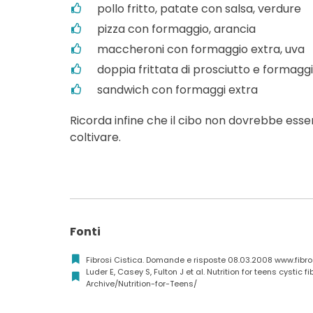
pollo fritto, patate con salsa, verdure
pizza con formaggio, arancia
maccheroni con formaggio extra, uva
doppia frittata di prosciutto e formagg
sandwich con formaggi extra
Ricorda infine che il cibo non dovrebbe es
coltivare.
Fonti
Fibrosi Cistica. Domande e risposte 08.03.2008 www.fibros
Luder E, Casey S, Fulton J et al. Nutrition for teens cystic 
Archive/Nutrition-for-Teens/