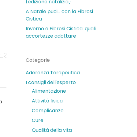
(edizione natalizia)
A Natale puoi… con la Fibrosi
Cistica
Inverno e Fibrosi Cistica: quali
accortezze adottare
Categorie
Aderenza Terapeutica
I consigli dell'esperto
Alimentazione
Attività fisica
a
Complicanze
Cure
Qualità della vita