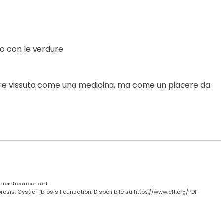
io con le verdure
sere vissuto come una medicina, ma come un piacere da
icisticaricerca.it
fibrosis. Cystic Fibrosis Foundation. Disponibile su https://www.cff.org/PDF-