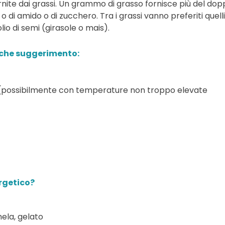
nite dai grassi. Un grammo di grasso fornisce più del dop
 di amido o di zucchero. Tra i grassi vanno preferiti quelli
lio di semi (girasole o mais).
lche suggerimento:
i (possibilmente con temperature non troppo elevate
ergetico?
ela, gelato