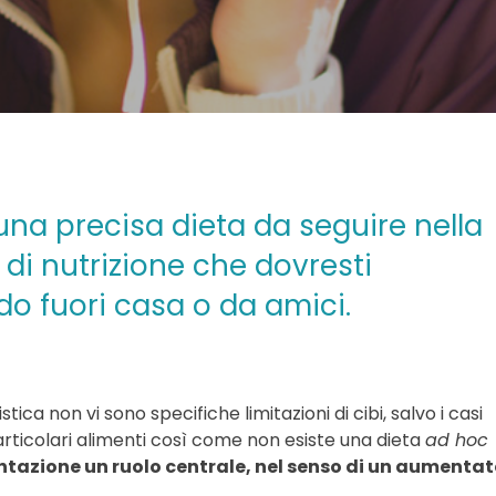
na precisa dieta da seguire nella
 di nutrizione che dovresti
o fuori casa o da amici.
ica non vi sono specifiche limitazioni di cibi, salvo i casi
rticolari alimenti così come non esiste una dieta
ad hoc
ntazione un ruolo centrale, nel senso di un aumenta