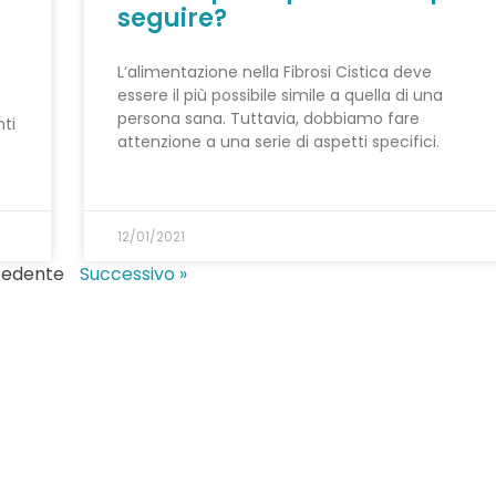
seguire?
L’alimentazione nella Fibrosi Cistica deve
essere il più possibile simile a quella di una
persona sana. Tuttavia, dobbiamo fare
ti
attenzione a una serie di aspetti specifici.
12/01/2021
cedente
Successivo »