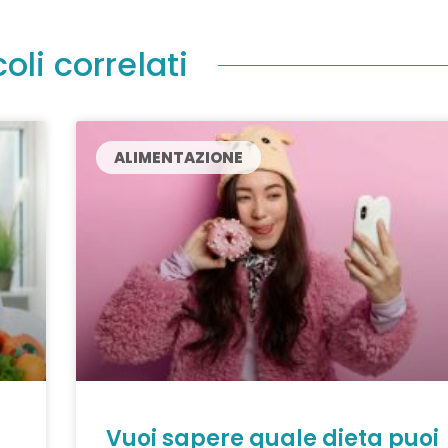
coli correlati
ALIMENTAZIONE
Vuoi sapere quale dieta puoi