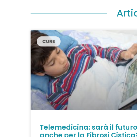
Arti
CURE
Telemedicina: sarà il futur
anche per la Fibrosi Cistica