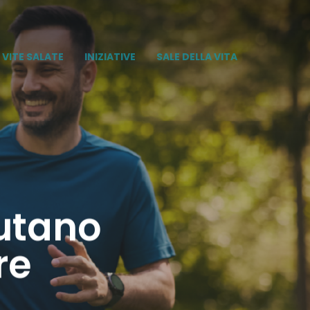
VITE SALATE
INIZIATIVE
SALE DELLA VITA
iutano
re