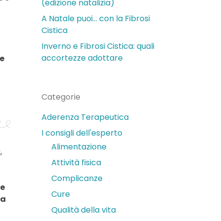
(edizione natalizia)
A Natale puoi… con la Fibrosi
Cistica
Inverno e Fibrosi Cistica: quali
accortezze adottare
e
Categorie
Aderenza Terapeutica
I consigli dell'esperto
Alimentazione
,
Attività fisica
Complicanze
re
Cure
la
Qualità della vita