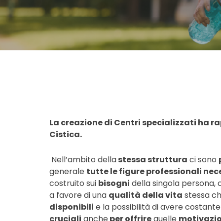
La creazione di Centri specializzati ha r
Cistica.
Nell’ambito della
stessa struttura
ci sono
generale
tutte le figure professionali nec
costruito sui
bisogni
della singola persona, c
a favore di una
qualità della vita
stessa ch
disponibili
e la possibilità di avere costant
cruciali
anche
per offrire
quelle
motivazio