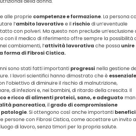
nutrizionali della donna.
e alle proprie
competenze e formazione
. La persona c
utare l’
ambito lavorativo
e il
rischio
di un’eventuale
tatto con polveri. Ma questo non preclude un’esclusione 
to con il medico di riferimento offre sempre la possibilità d
ei cambiamenti, l’
attività lavorativa
che possa
unire
a forma di Fibrosi Cistica.
 anni sono stati fatti importanti
progressi
nella gestione de
cure. I lavori scientifici hanno dimostrato che è
essenzial
n l’obiettivo di diminuire il rischio di malnutrizione,
 di infezioni e, nei bambini, di ritardo della crescita. Il
co e ricco di alimenti proteici, sano, e adeguato
man
alità pancreatica
, il
grado di compromissione
e patologie
. Si ottengono così anche importanti
benefici
le persone con Fibrosi Cistica, come accettare un invito a
luogo di lavoro, senza timori per la propria salute.