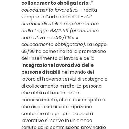
collocamento obbligatorio
.
Il
collocamento lavorativo –
recita
sempre la Carta dei diritti –
dei
cittadini disabili è regolamentato
dalla Legge 68/1999 (precedente
normativa – L.482/68 sul
collocamento obbligatorio)
. La Legge
68/99 ha come finalità la promozione
dell’inserimento al lavoro e della
integrazione lavorativa delle
persone disabili
nel mondo del
lavoro attraverso servizi di sostegno e
di collocamento mirato. La persona
che abbia ottenuto detto
riconoscimento, che è disoccupato e
che aspira ad una occupazione
conforme alle proprie capacità
lavorative si iscrive in un elenco
tenuto dalla commissione provinciale