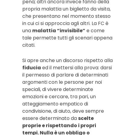
pena; altri ancora invece fanno della
propria malattia un biglietto da visita,
che presentano nel momento stesso
in cui ci si approccia agli altri. La FC è
una
malattia “invisibile”
e come
tale permette tutti gli scenari appena
citati.
Si apre anche un discorso rispetto alla
fiducia
ed il mettersi alla prova: darsi
il permesso di parlare di determinati
argomenti con le persone per noi
speciali, di vivere determinate
emozioni e cercare, tra pari, un
atteggiamento empatico di
condivisione, di aiuto, deve sempre
essere determinato da
scelte
proprie e rispettando i propri
tempi. Nulla è un obbligo o