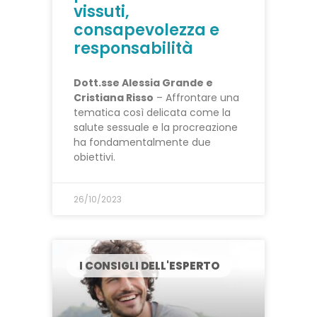
vissuti,
consapevolezza e
responsabilità
Dott.sse Alessia Grande e
Cristiana Risso
– Affrontare una
tematica così delicata come la
salute sessuale e la procreazione
ha fondamentalmente due
obiettivi.
26/10/2023
I CONSIGLI DELL'ESPERTO