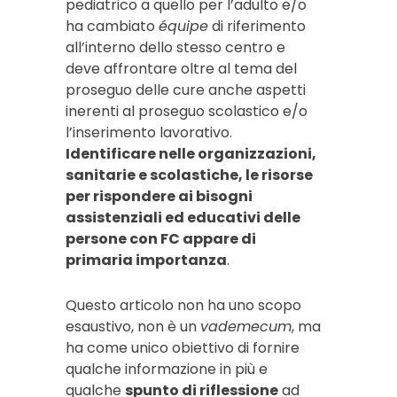
pediatrico a quello per l’adulto e/o
ha cambiato
équipe
di riferimento
all’interno dello stesso centro e
deve affrontare oltre al tema del
proseguo delle cure anche aspetti
inerenti al proseguo scolastico e/o
l’inserimento lavorativo.
Identificare nelle organizzazioni,
sanitarie e scolastiche, le risorse
per rispondere ai bisogni
assistenziali ed educativi delle
persone con FC appare di
primaria importanza
.
Questo articolo non ha uno scopo
esaustivo, non è un
vademecum
, ma
ha come unico obiettivo di fornire
qualche informazione in più e
qualche
spunto di riflessione
ad