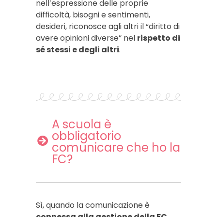
nell’espressione delle proprie
difficoltà, bisogni e sentimenti,
desideri, riconosce agli altri il “diritto di
avere opinioni diverse” nel
rispetto di
sé stessi e degli altri
.
A scuola è
obbligatorio
comunicare che ho la
FC?
Sì, quando la comunicazione è
connessa alla gestione della FC
.