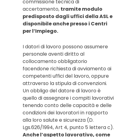
commissione tecnica di
accertamento,
tramite modulo
predisposto dagli uffici della ASL e
disponibile anche presso i Centri
per l’Impiego.
I datori di lavoro possono assumere
personale aventi diritto al
collocamento obbligatorio
facendone richiesta di avviamento ai
competenti uffici del lavoro, oppure
attraverso la stipula di convenzioni.
Un obbligo del datore di lavoro è
quello di assegnare i compiti lavorativi
tenendo conto delle capacità e delle
condizioni dei lavoratori in rapporto
alla loro salute e sicurezza (D.
Lgs.626/1994, Art 4, punto 5 lettera c).
Anche l’aspetto lavorativo, come