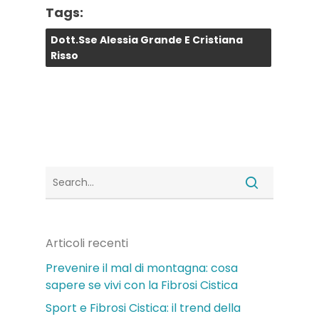
Tags:
Dott.sse Alessia Grande E Cristiana
Risso
Articoli recenti
Prevenire il mal di montagna: cosa
sapere se vivi con la Fibrosi Cistica
Sport e Fibrosi Cistica: il trend della