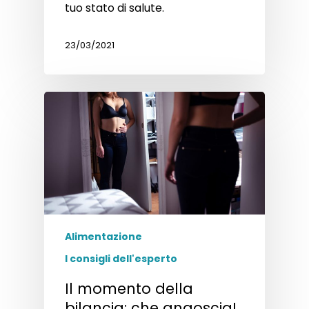
tuo stato di salute.
23/03/2021
Alimentazione
I consigli dell'esperto
Il momento della
bilancia: che angoscia!