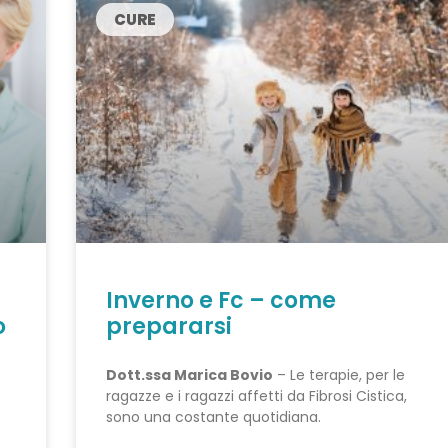
CURE
Inverno e Fc – come
o
prepararsi
Dott.ssa Marica Bovio
– Le terapie, per le
ragazze e i ragazzi affetti da Fibrosi Cistica,
sono una costante quotidiana.