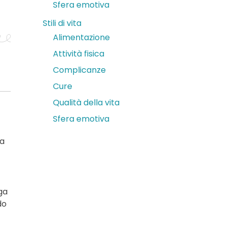
Sfera emotiva
Stili di vita
Alimentazione
Attività fisica
Complicanze
Cure
Qualità della vita
Sfera emotiva
da
ga
do