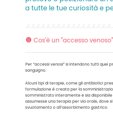
a tutte le tue curiosità e p
Cos'è un "accesso venoso"
Per “accessi venosi” si intendono tutti quei 
sanguigno.
Alcuni tipi di terapie, come gli antibiotici pre
formulazione è creata per la somministrazi
somministrato interamente e sia disponibile
assumesse una terapia per via orale, dove s
svuotamento o all’assorbimento gastrico.