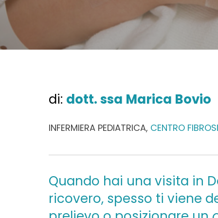
di:
dott. ssa Marica Bovio
INFERMIERA PEDIATRICA,
CENTRO FIBROSI
Quando hai una visita in D
ricovero, spesso ti viene 
prelievo o posizionare un