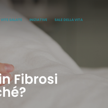
VITE SALATE
INIZIATIVE
SALE DELLA VITA
in Fibrosi
ché?