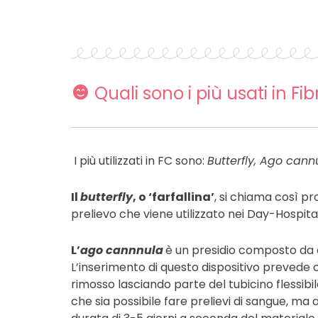
Quali sono i più usati in Fib
I più utilizzati in FC sono:
Butterfly, Ago can
Il
butterfly
, o ‘farfallina’
, si chiama così pr
prelievo che viene utilizzato nei Day-Hospital
L’
ago cannnula
è un presidio composto da d
L’inserimento di questo dispositivo prevede 
rimosso lasciando parte del tubicino flessibi
che sia possibile fare prelievi di sangue, m