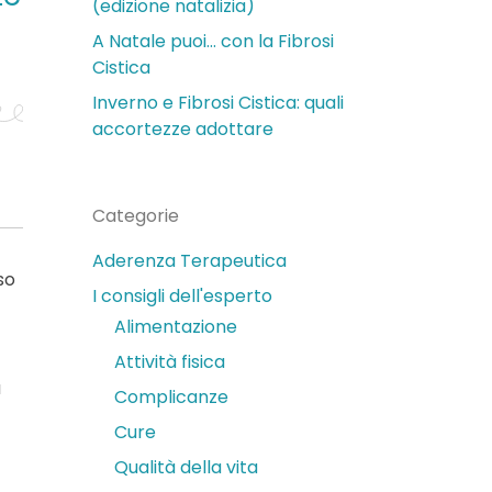
(edizione natalizia)
A Natale puoi… con la Fibrosi
Cistica
Inverno e Fibrosi Cistica: quali
accortezze adottare
Categorie
Aderenza Terapeutica
so
I consigli dell'esperto
Alimentazione
Attività fisica
a
Complicanze
Cure
Qualità della vita