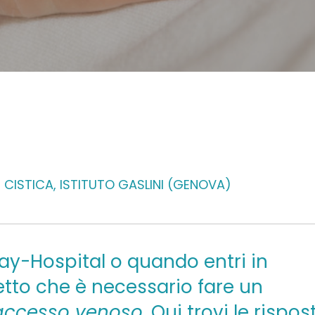
 CISTICA, ISTITUTO GASLINI (GENOVA)
ay-Hospital o quando entri in
detto che è necessario fare un
accesso venoso
. Qui trovi le rispos