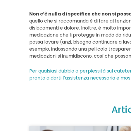
Non c’è nulla di specifico che non si poss
quello che si raccomanda è di fare attenzio
dislocamenti e dolore. Inoltre, è molto impo
medicazione che li protegge in modo da ridurre
possa lavare (anzi, bisogna continuare a lav
esempio, indossando una pellicola trasparen
medicazioni si inumidiscono, così che possan
Per qualsiasi dubbio o perplessità sul catete
pronto a darti l’assistenza necessaria e mo
Arti