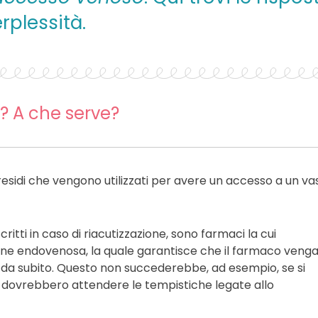
erplessità.
? A che serve?
presidi che vengono utilizzati per avere un accesso a un va
scritti in caso di riacutizzazione, sono farmaci la cui
one endovenosa, la quale garantisce che il farmaco veng
 da subito. Questo non succederebbe, ad esempio, se si
i dovrebbero attendere le tempistiche legate allo