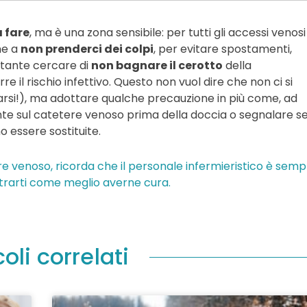
a fare
, ma è una zona sensibile: per tutti gli accessi venosi
ne a
non prenderci dei colpi
, per evitare spostamenti,
rtante cercare di
non bagnare il cerotto
della
 il rischio infettivo. Questo non vuol dire che non ci si
arsi!), ma adottare qualche precauzione in più come, ad
te sul catetere venoso prima della doccia o segnalare se
o essere sostituite.
re venoso, ricorda che il personale infermieristico è sem
strarti come meglio averne cura.
coli correlati