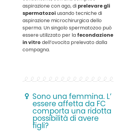
aspirazione con ago, di
prelevare gli
spermatozoi
usando tecniche di
aspirazione microchirurgica dello
sperma. Un singolo spermatozoo può
essere utilizzato per la
fecondazione
in vitro
dell’ovocita prelevato dalla
compagna.
Sono una femmina. L’
essere affetta da FC
comporta una ridotta
possibilità di avere
figli?