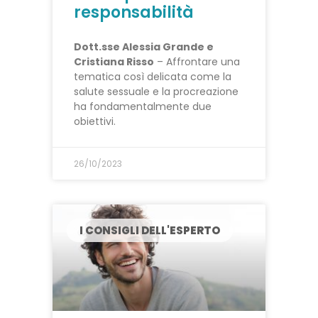
responsabilità
Dott.sse Alessia Grande e
Cristiana Risso
– Affrontare una
tematica così delicata come la
salute sessuale e la procreazione
ha fondamentalmente due
obiettivi.
26/10/2023
I CONSIGLI DELL'ESPERTO