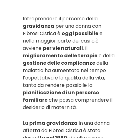
Intraprendere il percorso della
gravidanza
per una donna con
Fibrosi Cistica è
oggi possibile
e
nella maggior parte dei casi ciò
avviene
per vie naturali
. Il
miglioramento delle terapie
e della
gestione delle complicanze
della
malattia ha aumentato nel tempo
l’aspettativa e la qualità della vita,
tanto da rendere possibile la
pianificazione di un percorso
familiare
che possa comprendere il
desiderio di maternità.
La
prima gravidanza
in una donna
affetta da Fibrosi Cistica è stata
descritta
nel 1960
; da allora sono