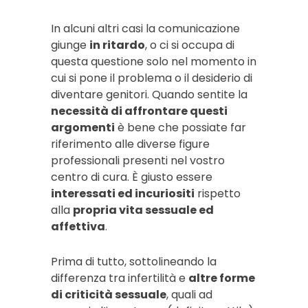
In alcuni altri casi la comunicazione
giunge
in ritardo
, o ci si occupa di
questa questione solo nel momento in
cui si pone il problema o il desiderio di
diventare genitori. Quando sentite la
necessità di affrontare questi
argomenti
è bene che possiate far
riferimento alle diverse figure
professionali presenti nel vostro
centro di cura. È giusto essere
interessati ed incuriositi
rispetto
alla
propria vita sessuale ed
affettiva
.
Prima di tutto, sottolineando la
differenza tra infertilità e
altre forme
di criticità sessuale
, quali ad