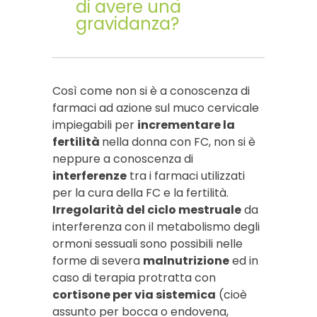
di avere una
gravidanza?
Così come non si è a conoscenza di
farmaci ad azione sul muco cervicale
impiegabili per
incrementare la
fertilità
nella donna con FC, non si è
neppure a conoscenza di
interferenze
tra i farmaci utilizzati
per la cura della FC e la fertilità.
Irregolarità del ciclo mestruale
da
interferenza con il metabolismo degli
ormoni sessuali sono possibili nelle
forme di severa
malnutrizione
ed in
caso di terapia protratta con
cortisone per via sistemica
(cioè
assunto per bocca o endovena,