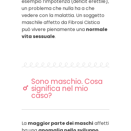
esempio l’impotenza (deficit erettile),
un problema che nulla ha a che
vedere con la malattia. Un soggetto
maschile affetto da Fibrosi Cistica
può vivere pienamente una
normale
vita sessuale
.
Sono maschio. Cosa
significa nel mio
caso?
La
maggior parte dei maschi
affetti
ha una
anomalia nello sviluppo