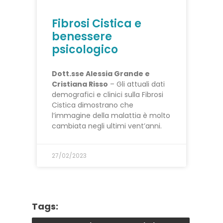
Fibrosi Cistica e
benessere
psicologico
Dott.sse Alessia Grande e
Cristiana Risso
– Gli attuali dati
demografici e clinici sulla Fibrosi
Cistica dimostrano che
l’immagine della malattia è molto
cambiata negli ultimi vent’anni.
27/02/2023
Tags: