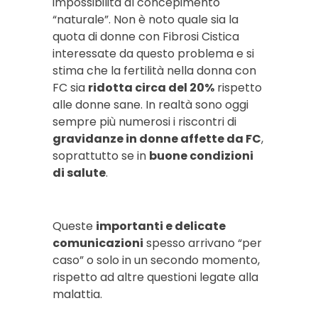
impossibilità al concepimento
“naturale”. Non è noto quale sia la
quota di donne con Fibrosi Cistica
interessate da questo problema e si
stima che la fertilità nella donna con
FC sia
ridotta circa del 20%
rispetto
alle donne sane. In realtà sono oggi
sempre più numerosi i riscontri di
gravidanze in donne affette da FC
,
soprattutto se in
buone condizioni
di salute
.
Queste
importanti e delicate
comunicazioni
spesso arrivano “per
caso” o solo in un secondo momento,
rispetto ad altre questioni legate alla
malattia.