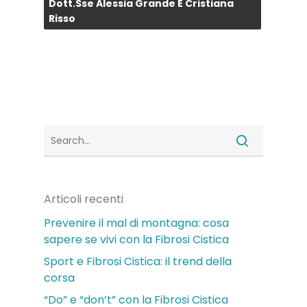
Dott.sse Alessia Grande E Cristiana
Risso
Articoli recenti
Prevenire il mal di montagna: cosa
sapere se vivi con la Fibrosi Cistica
Sport e Fibrosi Cistica: il trend della
corsa
“Do” e “don’t” con la Fibrosi Cistica