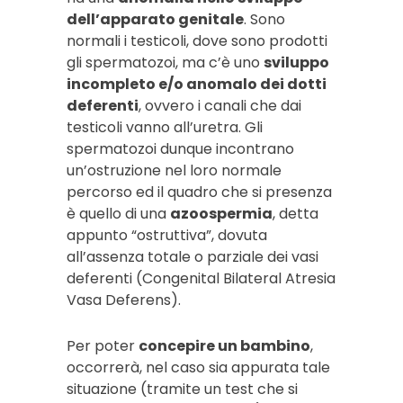
dell’apparato genitale
. Sono
normali i testicoli, dove sono prodotti
gli spermatozoi, ma c’è uno
sviluppo
incompleto e/o anomalo dei dotti
deferenti
, ovvero i canali che dai
testicoli vanno all’uretra. Gli
spermatozoi dunque incontrano
un’ostruzione nel loro normale
percorso ed il quadro che si presenza
è quello di una
azoospermia
, detta
appunto “ostruttiva”, dovuta
all’assenza totale o parziale dei vasi
deferenti (
Congenital Bilateral Atresia
Vasa Deferens
).
Per poter
concepire un bambino
,
occorrerà, nel caso sia appurata tale
situazione (tramite un test che si