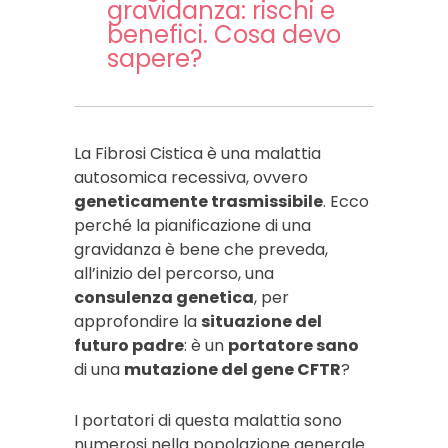
gravidanza: rischi e
benefici. Cosa devo
sapere?
La Fibrosi Cistica è una malattia
autosomica recessiva, ovvero
geneticamente trasmissibile
. Ecco
perché la pianificazione di una
gravidanza è bene che preveda,
all’inizio del percorso, una
consulenza genetica
, per
approfondire la
situazione del
futuro padre
: è un
portatore sano
di una
mutazione del gene CFTR
?
I portatori di questa malattia sono
numerosi nella popolazione generale