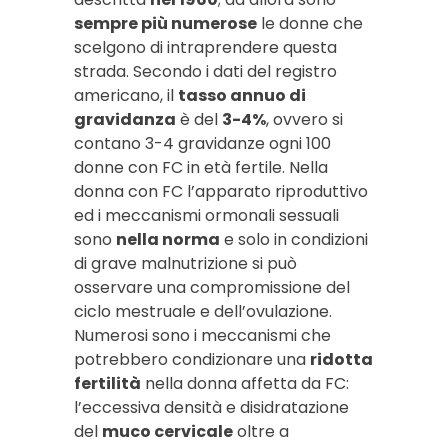
sempre più numerose
le donne che
scelgono di intraprendere questa
strada. Secondo i dati del registro
americano, il
tasso annuo di
gravidanza
è del
3-4%
, ovvero si
contano 3-4 gravidanze ogni 100
donne con FC in età fertile. Nella
donna con FC l’apparato riproduttivo
ed i meccanismi ormonali sessuali
sono
nella norma
e solo in condizioni
di grave malnutrizione si può
osservare una compromissione del
ciclo mestruale e dell’ovulazione.
Numerosi sono i meccanismi che
potrebbero condizionare una
ridotta
fertilità
nella donna affetta da FC:
l’eccessiva densità e disidratazione
del
muco cervicale
oltre a