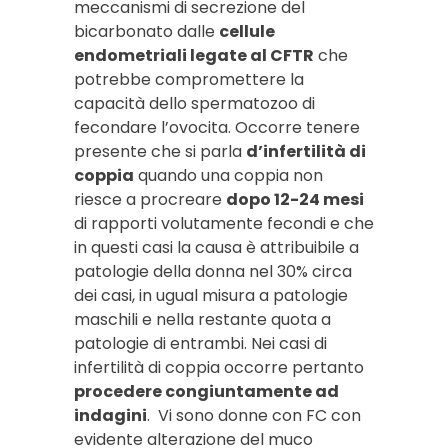
meccanismi di secrezione del
bicarbonato dalle
cellule
endometriali legate al CFTR
che
potrebbe compromettere la
capacità dello spermatozoo di
fecondare l’ovocita. Occorre tenere
presente che si parla
d’infertilità di
coppia
quando una coppia non
riesce a procreare
dopo 12-24 mesi
di rapporti volutamente fecondi e che
in questi casi la causa è attribuibile a
patologie della donna nel 30% circa
dei casi, in ugual misura a patologie
maschili e nella restante quota a
patologie di entrambi. Nei casi di
infertilità di coppia occorre pertanto
procedere congiuntamente ad
indagini
. Vi sono donne con FC con
evidente alterazione del muco