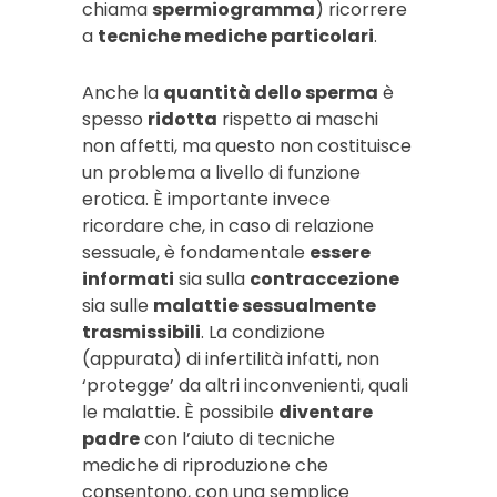
chiama
spermiogramma
) ricorrere
a
tecniche mediche particolari
.
Anche la
quantità dello sperma
è
spesso
ridotta
rispetto ai maschi
non affetti, ma questo non costituisce
un problema a livello di funzione
erotica. È importante invece
ricordare che, in caso di relazione
sessuale, è fondamentale
essere
informati
sia sulla
contraccezione
sia sulle
malattie sessualmente
trasmissibili
. La condizione
(appurata) di infertilità infatti, non
‘protegge’ da altri inconvenienti, quali
le malattie. È possibile
diventare
padre
con l’aiuto di tecniche
mediche di riproduzione che
consentono, con una semplice