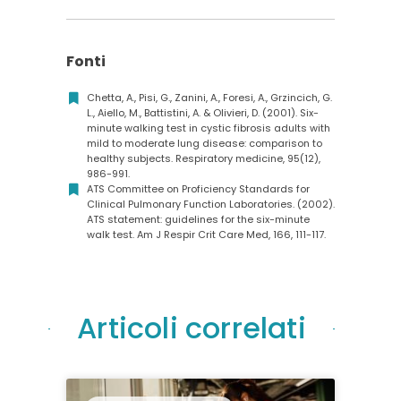
Fonti
Chetta, A., Pisi, G., Zanini, A., Foresi, A., Grzincich, G.
L., Aiello, M., Battistini, A. & Olivieri, D. (2001). Six-
minute walking test in cystic fibrosis adults with
mild to moderate lung disease: comparison to
healthy subjects. Respiratory medicine, 95(12),
986-991.
ATS Committee on Proficiency Standards for
Clinical Pulmonary Function Laboratories. (2002).
ATS statement: guidelines for the six-minute
walk test. Am J Respir Crit Care Med, 166, 111-117.
Articoli correlati