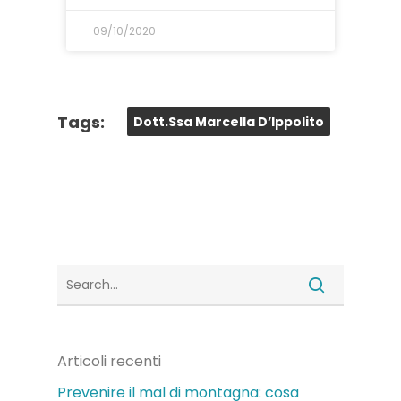
09/10/2020
Tags:
Dott.ssa Marcella D’Ippolito
Articoli recenti
Prevenire il mal di montagna: cosa