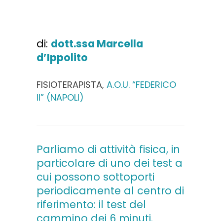
di:
dott.ssa Marcella
d’Ippolito
FISIOTERAPISTA,
A.O.U. “FEDERICO
II” (NAPOLI)
Parliamo di attività fisica, in
particolare di uno dei test a
cui possono sottoporti
periodicamente al centro di
riferimento: il test del
cammino dei 6 minuti.