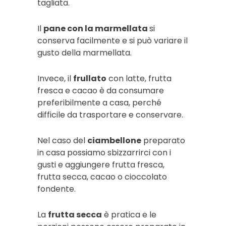
tagliata.
Il
pane con la marmellata
si
conserva facilmente e si può variare il
gusto della marmellata.
Invece, il
frullato
con latte, frutta
fresca e cacao è da consumare
preferibilmente a casa, perché
difficile da trasportare e conservare.
Nel caso del
ciambellone
preparato
in casa possiamo sbizzarrirci con i
gusti e aggiungere frutta fresca,
frutta secca, cacao o cioccolato
fondente.
La
frutta secca
è pratica e le