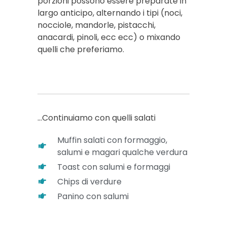
porzioni possono essere preparate in
largo anticipo, alternando i tipi (noci,
nocciole, mandorle, pistacchi,
anacardi, pinoli, ecc ecc) o mixando
quelli che preferiamo.
…Continuiamo con quelli salati
Muffin salati con formaggio,
salumi e magari qualche verdura
Toast con salumi e formaggi
Chips di verdure
Panino con salumi