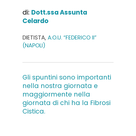
di:
Dott.ssa Assunta
Celardo
DIETISTA,
A.O.U. “FEDERICO II”
(NAPOLI)
Gli spuntini sono importanti
nella nostra giornata e
maggiormente nella
giornata di chi ha la Fibrosi
Cistica.