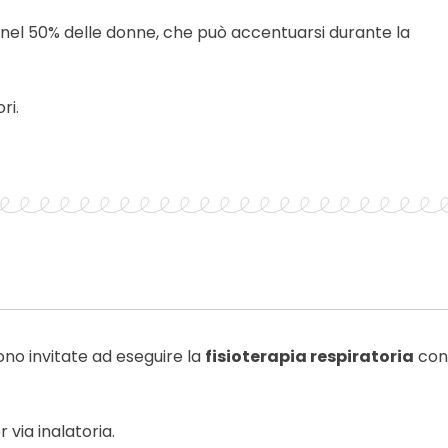
a nel 50% delle donne, che può accentuarsi durante la
ri.
no invitate ad eseguire la
fisioterapia respiratoria
con
 via inalatoria.