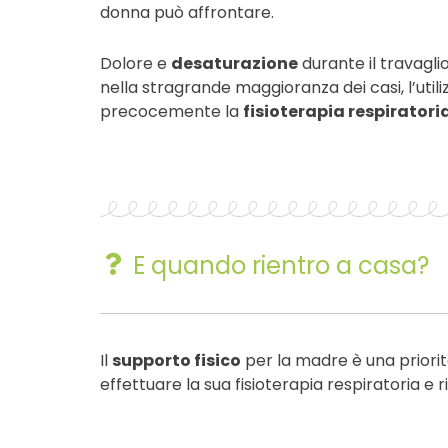
donna può affrontare.
Dolore e
desaturazione
durante il travagli
nella stragrande maggioranza dei casi, l’utili
precocemente la
fisioterapia respiratori
E quando rientro a casa?
Il
supporto fisico
per la madre è una priori
effettuare la sua fisioterapia respiratoria e ri