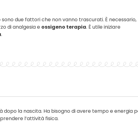
o sono due fattori che non vanno trascurati. È necessario,
zzo di analgesia e
ossigeno terapia
. È utile iniziare
a
.
tà dopo la nascita. Ha bisogno di avere tempo e energia p
prendere l’attività fisica.