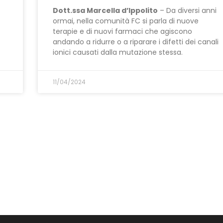
Dott.ssa Marcella d’Ippolito
– Da diversi anni
ormai, nella comunità FC si parla di nuove
terapie e di nuovi farmaci che agiscono
andando a ridurre o a riparare i difetti dei canali
ionici causati dalla mutazione stessa.
11/04/2024