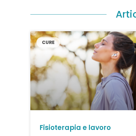
Arti
CURE
Fisioterapia e lavoro