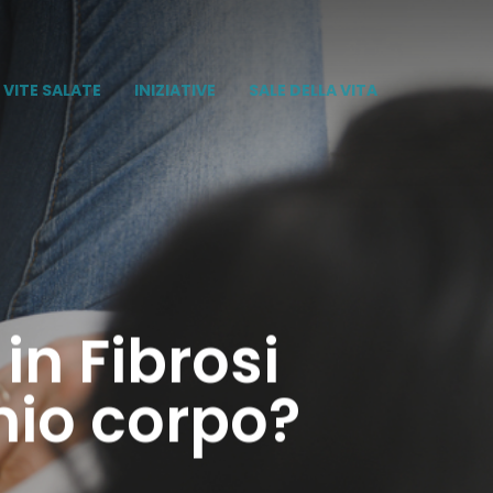
VITE SALATE
INIZIATIVE
SALE DELLA VITA
in Fibrosi
mio corpo?