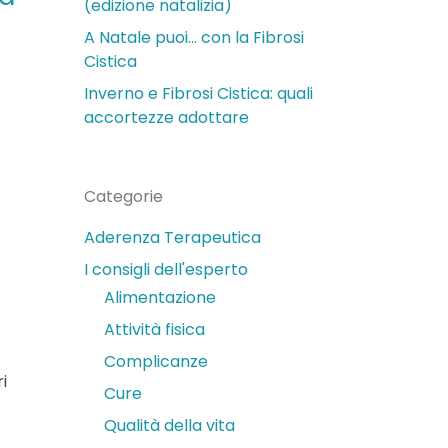
(edizione natalizia)
A Natale puoi… con la Fibrosi
Cistica
Inverno e Fibrosi Cistica: quali
accortezze adottare
Categorie
Aderenza Terapeutica
I consigli dell'esperto
Alimentazione
Attività fisica
Complicanze
i
Cure
Qualità della vita