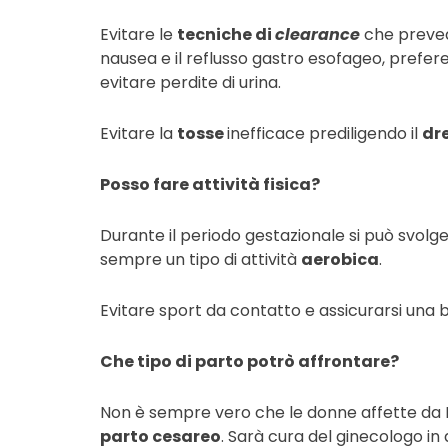
Evitare le
tecniche di
clearance
che preved
nausea e il reflusso gastro esofageo, prefere
evitare perdite di urina.
Evitare la
tosse
inefficace prediligendo il
dr
Posso fare attività fisica?
Durante il periodo gestazionale si può svolg
sempre un tipo di attività
aerobica
.
Evitare sport da contatto e assicurarsi una
Che tipo di parto potrò affrontare?
Non è sempre vero che le donne affette da 
parto cesareo
. Sarà cura del ginecologo in 