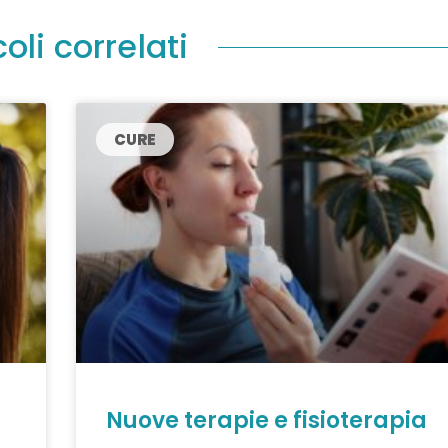
coli correlati
CURE
Nuove terapie e fisioterapia