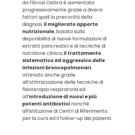
da Fibrosi Cistica è aumentata
progressivamente grazie a diversi
fattori quali la precocità della
diagnosi,
il migliorato apporto
nutrizionale
, basato sulla
disponibilità di nuove formulazioni di
estratti pancreatici e di tecniche di
nutrizione clinica,
il trattamento
sistematico ed aggressivo delle
infezioni broncopolmonari
,
ottenuto anche grazie
all’ottimizzazione delle tecniche di
fisioterapia respiratoria ed
all’
introduzione di nuovi e più
potenti antibiotici
nonché
all’istituzione di Centri di Riferimento
per la cura ed il follow-up dei pazienti.