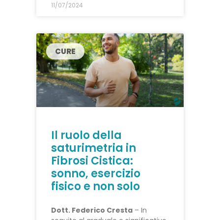
11/07/2024
CURE
Il ruolo della
saturimetria in
Fibrosi Cistica:
sonno, esercizio
fisico e non solo
Dott. Federico Cresta
– In