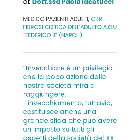
di:
Dott.ssa Paola Iacotucci
MEDICO PAZIENTI ADULTI,
CRR
FIBROSI CISTICA DELL’ADULTO A.O.U
“FEDERICO II” (NAPOLI)
“Invecchiare è un privilegio
che la popolazione della
nostra società mira a
raggiungere.
L’invecchiamento, tuttavia,
costituisce anche una
grande sfida che può avere
un impatto su tutti gli
aspetti della società del XXI