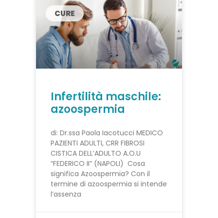
CURE
Infertilità maschile:
azoospermia
di: Dr.ssa Paola Iacotucci MEDICO
PAZIENTI ADULTI, CRR FIBROSI
CISTICA DELL’ADULTO A.O.U
“FEDERICO II” (NAPOLI) Cosa
significa Azoospermia? Con il
termine di azoospermia si intende
l’assenza