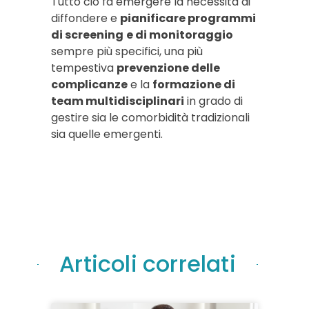
Tutto ciò fa emergere la necessità di
diffondere e
pianificare programmi
di screening
e di monitoraggio
sempre più specifici, una più
tempestiva
prevenzione delle
complicanze
e la
formazione di
team multidisciplinari
in grado di
gestire sia le comorbidità tradizionali
sia quelle emergenti.
Articoli correlati