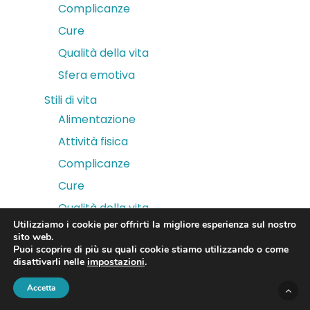
Complicanze
Cure
Qualità della vita
Sfera emotiva
Stili di vita
Alimentazione
Attività fisica
Complicanze
Cure
Qualità della vita
Utilizziamo i cookie per offrirti la migliore esperienza sul nostro
Sfera emotiva
sito web.
Puoi scoprire di più su quali cookie stiamo utilizzando o come
disattivarli nelle
impostazioni
.
Accetta