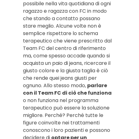
possibile nella vita quotidiana di ogni
ragazzo e ragazza con FC in modo
che stando a contatto possano
stare meglio. Alcune volte non è
semplice rispettare lo schema
terapeutico che viene prescritto dal
Team FC del centro di riferimento
ma, come spesso accade quando si
acquista un paio di jeans, ricercare il
giusto colore e la giusta taglia è ciò
che rende quei jeans giusti per
ognuno. Allo stesso modo,
parlare
con il Team FC di ciò che funziona
o non funziona nel programma
terapeutico può essere la soluzione
migliore. Perché? Perché tutte le
figure coinvolte nei trattamenti
conoscono i loro pazienti e possono
decidere di
optare per un