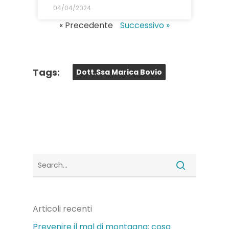
04/04/2024
« Precedente
Successivo »
Tags:
Dott.ssa Marica Bovio
Articoli recenti
Prevenire il mal di montagna: cosa