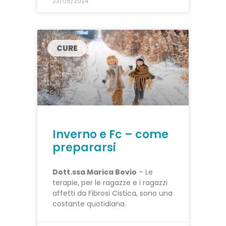
23/05/2024
CURE
Inverno e Fc – come
prepararsi
Dott.ssa Marica Bovio
– Le
terapie, per le ragazze e i ragazzi
affetti da Fibrosi Cistica, sono una
costante quotidiana.