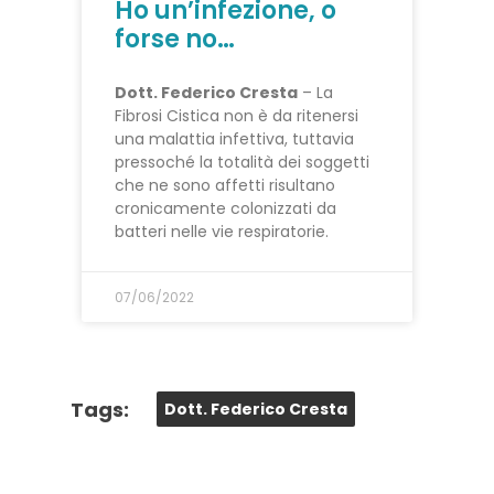
Ho un’infezione, o
forse no…
Dott. Federico Cresta
– La
Fibrosi Cistica non è da ritenersi
una malattia infettiva, tuttavia
pressoché la totalità dei soggetti
che ne sono affetti risultano
cronicamente colonizzati da
batteri nelle vie respiratorie.
07/06/2022
Tags:
Dott. Federico Cresta