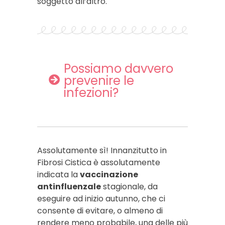
soggetto all’altro.
Possiamo davvero
prevenire le
infezioni?
Assolutamente sì! Innanzitutto in
Fibrosi Cistica è assolutamente
indicata la
vaccinazione
antinfluenzale
stagionale, da
eseguire ad inizio autunno, che ci
consente di evitare, o almeno di
rendere meno probabile, una delle più