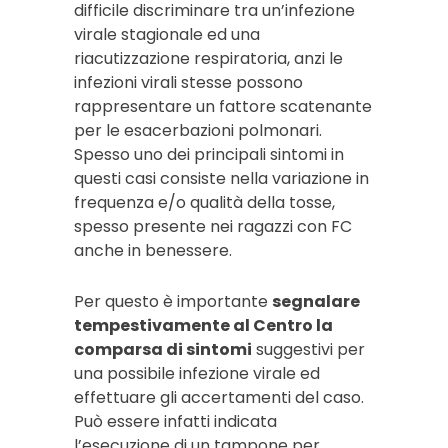
difficile discriminare tra un’infezione
virale stagionale ed una
riacutizzazione respiratoria, anzi le
infezioni virali stesse possono
rappresentare un fattore scatenante
per le esacerbazioni polmonari.
Spesso uno dei principali sintomi in
questi casi consiste nella variazione in
frequenza e/o qualità della tosse,
spesso presente nei ragazzi con FC
anche in benessere.
Per questo è importante
segnalare
tempestivamente al Centro la
comparsa di sintomi
suggestivi per
una possibile infezione virale ed
effettuare gli accertamenti del caso.
Può essere infatti indicata
l’esecuzione di un tampone per