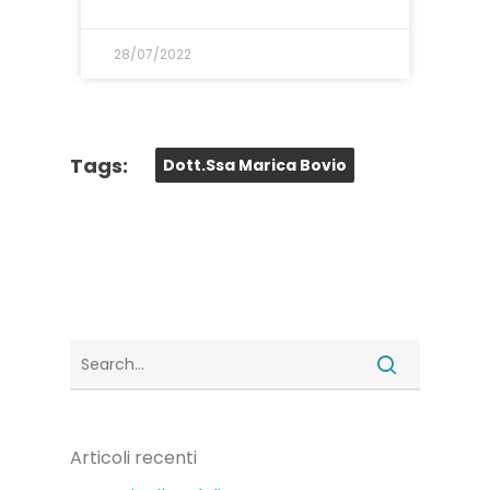
28/07/2022
Tags:
Dott.ssa Marica Bovio
Articoli recenti