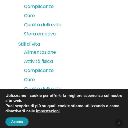
Complicanze
Cure
Qualità della vita
Sfera emotiva
Stili di vita
Alimentazione
Attività fisica
Complicanze
Cure
Qualità della vita
Utilizziamo i cookie per offrirti la migliore esperienza sul nostro
Sfera emotiva
sito web.
Puoi scoprire di più su quali cookie stiamo utilizzando o come
disattivarli nelle
impostazioni
.
Accetta