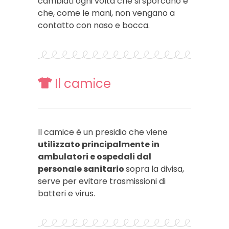
cambiati ogni volta che si sporcano e
che, come le mani, non vengano a
contatto con naso e bocca.
Il camice
Il camice è un presidio che viene
utilizzato principalmente in
ambulatori e ospedali dal
personale sanitario
sopra la divisa,
serve per evitare trasmissioni di
batteri e virus.