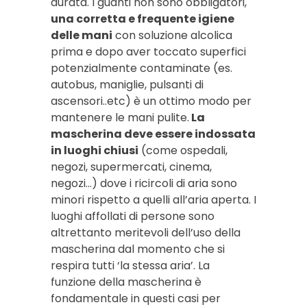
durata. I guanti non sono obbligatori,
una corretta e frequente igiene
delle mani
con soluzione alcolica
prima e dopo aver toccato superfici
potenzialmente contaminate (es.
autobus, maniglie, pulsanti di
ascensori..etc) è un ottimo modo per
mantenere le mani pulite.
La
mascherina deve essere indossata
in luoghi chiusi
(come ospedali,
negozi, supermercati, cinema,
negozi…) dove i ricircoli di aria sono
minori rispetto a quelli all’aria aperta. I
luoghi affollati di persone sono
altrettanto meritevoli dell’uso della
mascherina dal momento che si
respira tutti ‘la stessa aria’. La
funzione della mascherina è
fondamentale in questi casi per