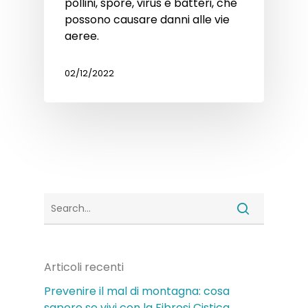
pollini, spore, virus e batteri, che
possono causare danni alle vie
aeree.
02/12/2022
Articoli recenti
Prevenire il mal di montagna: cosa
sapere se vivi con la Fibrosi Cistica