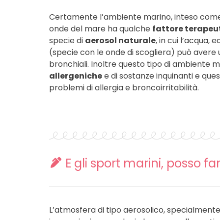
Certamente l’ambiente marino, inteso come la
onde del mare ha qualche
fattore terapeu
specie di
aerosol naturale
, in cui l’acqua,
(specie con le onde di scogliera) può avere u
bronchiali. Inoltre questo tipo di ambiente m
allergeniche
e di sostanze inquinanti e que
problemi di allergia e broncoirritabilità.
E gli sport marini, posso far
L’atmosfera di tipo aerosolico, specialmente