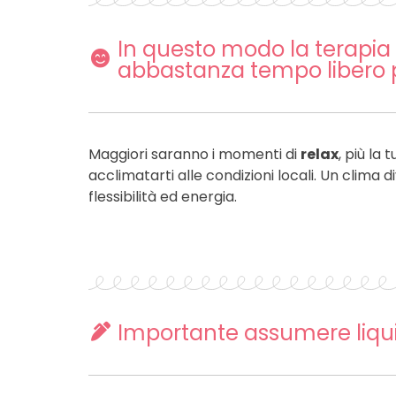
In questo modo la terapia g
abbastanza tempo libero p
Maggiori saranno i momenti di
relax
, più la
acclimatarti alle condizioni locali. Un clima d
flessibilità ed energia.
Importante assumere liqui