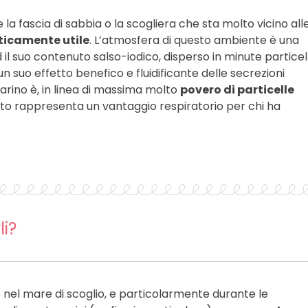
 fascia di sabbia o la scogliera che sta molto vicino all
ticamente utile
. L’atmosfera di questo ambiente è una
 ed il suo contenuto salso-iodico, disperso in minute particel
n suo effetto benefico e fluidificante delle secrezioni
arino è, in linea di massima molto
povero di particelle
sto rappresenta un vantaggio respiratorio per chi ha
li?
 nel mare di scoglio, e particolarmente durante le