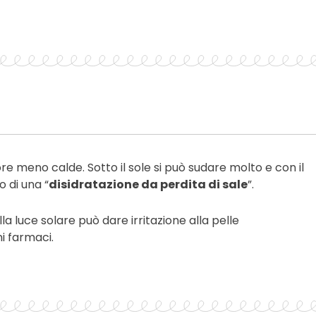
re meno calde. Sotto il sole si può sudare molto e con il
o di una “
disidratazione da perdita di sale
”.
a luce solare può dare irritazione alla pelle
i farmaci.