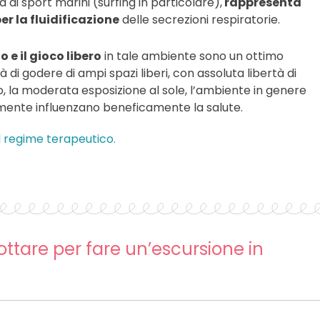
di sport marini (surfing in particolare),
rappresenta
r la fluidificazione
delle secrezioni respiratorie.
e il gioco libero
in tale ambiente sono un ottimo
à di godere di ampi spazi liberi, con assoluta libertà di
, la moderata esposizione al sole, l’ambiente in genere
lmente influenzano beneficamente la salute.
l regime terapeutico.
ttare per fare un’escursione in