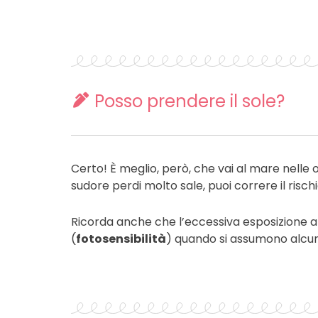
Posso prendere il sole?
Certo! È meglio, però, che vai al mare nelle o
sudore perdi molto sale, puoi correre il rischi
Ricorda anche che l’eccessiva esposizione all
(
fotosensibilità
) quando si assumono alcun