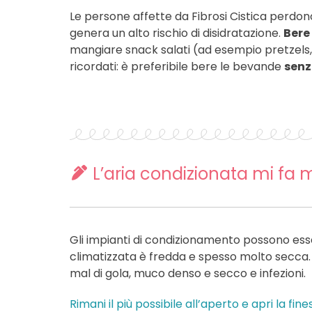
Le persone affette da Fibrosi Cistica perdono 
genera un alto rischio di disidratazione.
Bere 
mangiare snack salati (ad esempio pretzels, 
ricordati: è preferibile bere le bevande
senz
L’aria condizionata mi fa 
Gli impianti di condizionamento possono ess
climatizzata è fredda e spesso molto secca.
mal di gola, muco denso e secco e infezioni.
Rimani il più possibile all’aperto e apri la fine