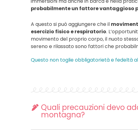
immersioni ma anche in barca e nella pratica 
probabilmente un fattore vantaggioso pe
A questo si può aggiungere che il
movimento 
esercizio fisico e respiratorio
. L’opportunit
movimento del proprio corpo, il nuoto stesso
sereno e rilassato sono fattori che probabi
Questo non toglie obbligatorietà e fedeltà a
Quali precauzioni devo ado
montagna?