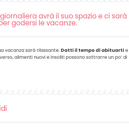
iornaliera avrà il suo spazio e ci sarà
er godersi le vacanze.
 tua vacanza sarà rilassante.
Datti il tempo di abituarti
e
iverso, alimenti nuovi e insoliti possono sottrarre un po’ di
di