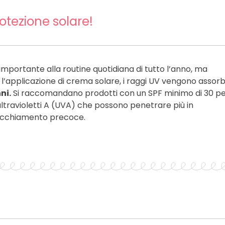
otezione solare!
 importante alla routine quotidiana di tutto l’anno, ma
 l’applicazione di crema solare, i raggi UV vengono assorbi
ni.
Si raccomandano prodotti con un SPF minimo di 30 p
 ultravioletti A (UVA) che possono penetrare più in
nvecchiamento precoce.