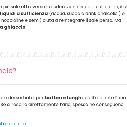
più sale attraverso la sudorazione rispetto alle altre, il 
liquidi a sufficienza
(acqua, succo e drink analcolici) e
noccioline e semi) aiuta a reintegrare il sale perso. Ma
a ghiaccio
.
male?
ere dei serbatoi per
batteri e funghi
; d’altro canto l’aria
 Se si respira direttamente l’aria, spesso ne conseguono
stra di notte.