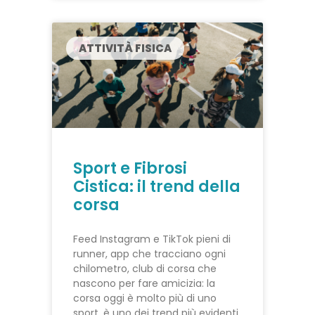
ATTIVITÀ FISICA
Sport e Fibrosi
Cistica: il trend della
corsa
Feed Instagram e TikTok pieni di
runner, app che tracciano ogni
chilometro, club di corsa che
nascono per fare amicizia: la
corsa oggi è molto più di uno
sport, è uno dei trend più evidenti