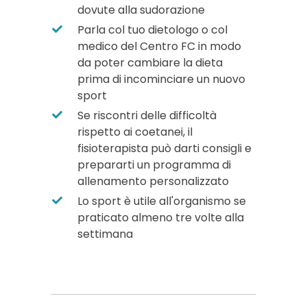
dovute alla sudorazione
Parla col tuo dietologo o col
medico del Centro FC in modo
da poter cambiare la dieta
prima di incominciare un nuovo
sport
Se riscontri delle difficoltà
rispetto ai coetanei, il
fisioterapista può darti consigli e
prepararti un programma di
allenamento personalizzato
Lo sport è utile all'organismo se
praticato almeno tre volte alla
settimana