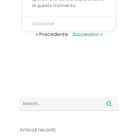
di questo momento.
24/04/2026
« Precedente
Successivo »
Articoli recenti