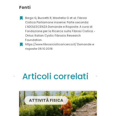
Fonti
Borgo G, Buzzetti R, Mastella G et al. Fibrosi
Cistica Parliamone insieme. Parte seconda:
L’ADOLESCENZA Domande e Risposte. A cura di
Fondazione per la Ricerca sulla Fibrosi Cistica -
Onlus Italian Cystic Fibrosis Research
Foundation.
https://www.fibrosicisticaricerca.it/ Domande e
risposte 08.10.2018.
Articoli correlati
ATTIVITÀ FISICA