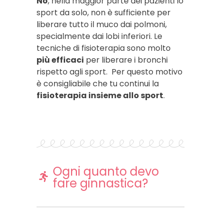
No
, nella maggior parte dei pazienti lo
sport da solo, non è sufficiente per
liberare tutto il muco dai polmoni,
specialmente dai lobi inferiori. Le
tecniche di fisioterapia sono molto
più efficaci
per liberare i bronchi
rispetto agli sport. Per questo motivo
è consigliabile che tu continui la
fisioterapia insieme allo sport
.
Ogni quanto devo
fare ginnastica?