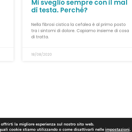
Mi sveglio sempre con il mal
di testa. Perché?
Nella fibrosi cistica la cefalea è al primo posto
tra i sintomi di dolore. Capiamo insieme di cosa
di tratta.
18/08/2020
 offrirti la migliore esperienza sul nostro sito web.
quali cookie stiamo utilizzando o come disattivarli nelle
impostazioni
.