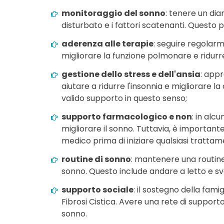
monitoraggio del sonno
: tenere un dia
disturbato e i fattori scatenanti. Questo p
aderenza alle terapie
: seguire regolarm
migliorare la funzione polmonare e ridurre 
gestione dello stress e dell'ansia
: appr
aiutare a ridurre l'insonnia e migliorare l
valido supporto in questo senso;
supporto farmacologico e non
: in alc
migliorare il sonno. Tuttavia, è importante
medico prima di iniziare qualsiasi tratta
routine di sonno
: mantenere una routine
sonno. Questo include andare a letto e sve
supporto sociale
: il sostegno della fami
Fibrosi Cistica. Avere una rete di supporto
sonno.