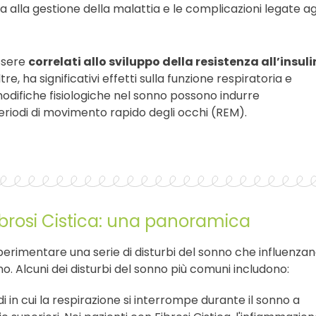
a alla gestione della malattia e le complicazioni legate ag
essere
correlati allo sviluppo della resistenza all’insul
ltre, ha significativi effetti sulla funzione respiratoria e
 modifiche fisiologiche nel sonno possono indurre
eriodi di movimento rapido degli occhi (REM).
Fibrosi Cistica: una panoramica
 sperimentare una serie di disturbi del sonno che influenza
rno. Alcuni dei disturbi del sonno più comuni includono:
di in cui la respirazione si interrompe durante il sonno a