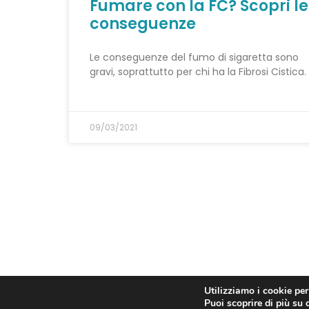
Fumare con la FC? Scopri le
conseguenze
Le conseguenze del fumo di sigaretta sono
gravi, soprattutto per chi ha la Fibrosi Cistica.
09/03/2021
Utilizziamo i cookie per
Puoi scoprire di più su 