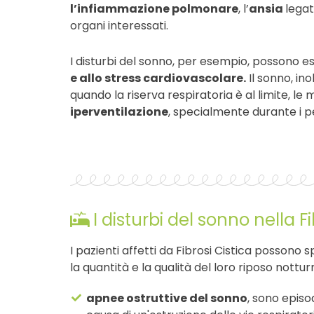
l’infiammazione polmonare
, l’
ansia
legat
organi interessati.
I disturbi del sonno, per esempio, possono 
e allo stress cardiovascolare.
Il sonno, ino
quando la riserva respiratoria è al limite, le
iperventilazione
, specialmente durante i p
I disturbi del sonno nella 
I pazienti affetti da Fibrosi Cistica possono
la quantità e la qualità del loro riposo nottu
apnee ostruttive del sonno
, sono episo