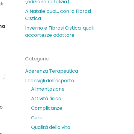
(edizione natalizia)
li
A Natale puoi… con la Fibrosi
Cistica
ina
Inverno e Fibrosi Cistica: quali
accortezze adottare
Categorie
Aderenza Terapeutica
I consigli dell'esperto
Alimentazione
Attività fisica
no
Complicanze
Cure
Qualità della vita