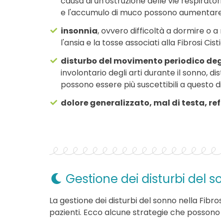
causa di un'ostruzione delle vie respiratori
e l'accumulo di muco possono aumentare il
insonnia
, ovvero difficoltà a dormire o 
l'ansia e la tosse associati alla Fibrosi Ci
disturbo del movimento periodico degl
involontario degli arti durante il sonno, di
possono essere più suscettibili a questo di
dolore generalizzato, mal di testa, r
Gestione dei disturbi del so
La gestione dei disturbi del sonno nella Fibros
pazienti. Ecco alcune strategie che possono 