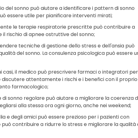
rio del sonno può aiutare a identificare i pattern di sonno
uò essere utile per pianificare interventi mirati;
ente le terapie respiratorie prescritte può contribuire a
il rischio di apnee ostruttive del sonno;
endere tecniche di gestione dello stress e dell'ansia può
a qualità del sonno. La consulenza psicologica può essere u
uni casi, il medico può prescrivere farmaci o integratori per
 discutere attentamente i rischi e i benefici con il proprio
mento farmacologico;
 di sonno regolare può aiutare a migliorare la coerenza d
gliarsi alla stessa ora ogni giorno, anche nei weekend;
glia e degli amici può essere prezioso per i pazienti con
 può contribuire a ridurre lo stress e migliorare la qualità 