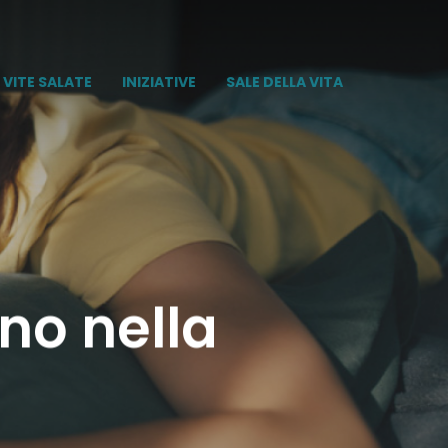
VITE SALATE
INIZIATIVE
SALE DELLA VITA
nno nella