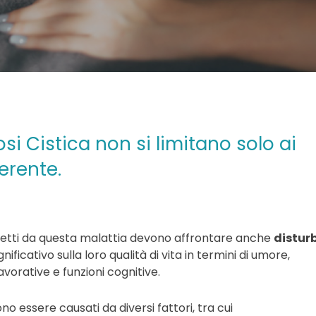
osi Cistica non si limitano solo ai
erente.
, affetti da questa malattia devono affrontare anche
disturb
icativo sulla loro qualità di vita in termini di umore,
orative e funzioni cognitive.
ono essere causati da diversi fattori, tra cui