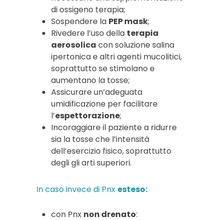
di ossigeno terapia;
Sospendere la
PEP mask
;
Rivedere l’uso della
terapia
aerosolica
con soluzione salina
ipertonica e altri agenti mucolitici,
soprattutto se stimolano e
aumentano la tosse;
Assicurare un’adeguata
umidificazione per facilitare
l’
espettorazione
;
Incoraggiare il paziente a ridurre
sia la tosse che l’intensità
dell’esercizio fisico, soprattutto
degli gli arti superiori.
In caso invece di Pnx
esteso:
con Pnx
non drenato
: