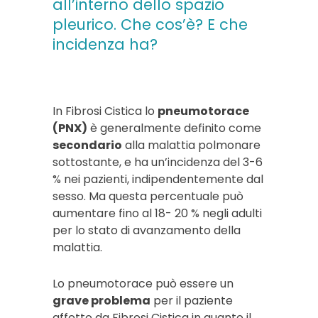
all’interno dello spazio
pleurico. Che cos’è? E che
incidenza ha?
In Fibrosi Cistica lo
pneumotorace
(PNX)
è generalmente definito come
secondario
alla malattia polmonare
sottostante, e ha un’incidenza del 3-6
% nei pazienti, indipendentemente dal
sesso. Ma questa percentuale può
aumentare fino al 18- 20 % negli adulti
per lo stato di avanzamento della
malattia.
Lo pneumotorace può essere un
grave problema
per il paziente
affetto da Fibrosi Cistica in quanto il