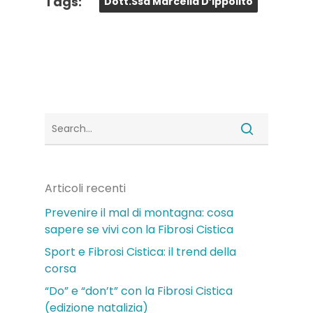
Tags:
Dott.ssa Marcella D’Ippolito
Articoli recenti
Prevenire il mal di montagna: cosa
sapere se vivi con la Fibrosi Cistica
Sport e Fibrosi Cistica: il trend della
corsa
“Do” e “don’t” con la Fibrosi Cistica
(edizione natalizia)