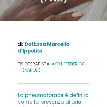
di:
Dott.ssa Marcella
d’Ippolito
FISIOTERAPISTA,
A.O.U. “FEDERICO
II” (NAPOLI)
Lo pneumotorace è definito
come la presenza di aria