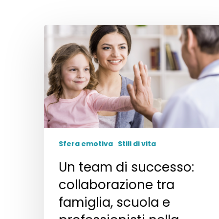
Sfera emotiva
Stili di vita
Un team di successo:
collaborazione tra
famiglia, scuola e