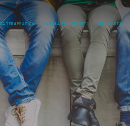
ZA TERAPEUTICA
PAROLA AGLI ESPERTI
STILI DI VITA