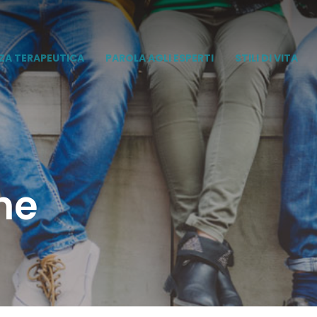
ZA TERAPEUTICA
PAROLA AGLI ESPERTI
STILI DI VITA
ne