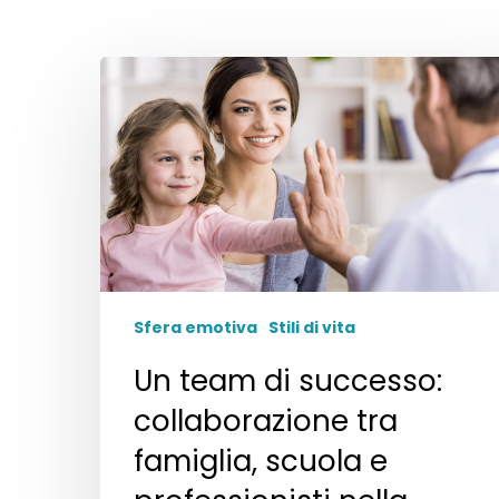
Sfera emotiva
Stili di vita
Un team di successo:
collaborazione tra
famiglia, scuola e