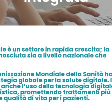
le è un settore in rapida crescita; la
osciuta sia a livello nazionale che
anizzazione Mondiale della Sanità h
egia globale per la salute digitale. 
anche l’uso della tecnologia digital
 cistica, promettendo trattamenti più
qualità di vita per i pazienti.