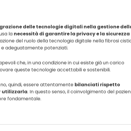
grazione delle tecnologie digitali nella gestione dell
usa la
necessità di garantire la privacy e la sicurezza
tazione del ruolo della tecnologia digitale nella fibrosi cisti
i e adeguatamente potenziati.
voli che, in una condizione in cui esiste già un carico
rovare queste tecnologie accettabili e sostenibili.
no, quindi, essere attentamente
bilanciati rispetto
r
utilizzarla
. In questo senso, il coinvolgimento del pazie
mpre fondamentale.