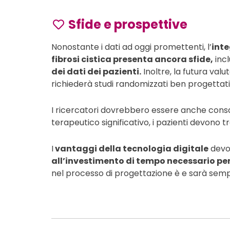
Sfide e prospettive
Nonostante i dati ad oggi promettenti, l’
inte
fibrosi cistica presenta ancora sfide,
incl
dei dati dei pazienti.
Inoltre, la futura valu
richiederà studi randomizzati ben progettat
I ricercatori dovrebbero essere anche consape
terapeutico significativo, i pazienti devono t
I
vantaggi della tecnologia digitale
devo
all’investimento di tempo necessario pe
nel processo di progettazione è e sarà se