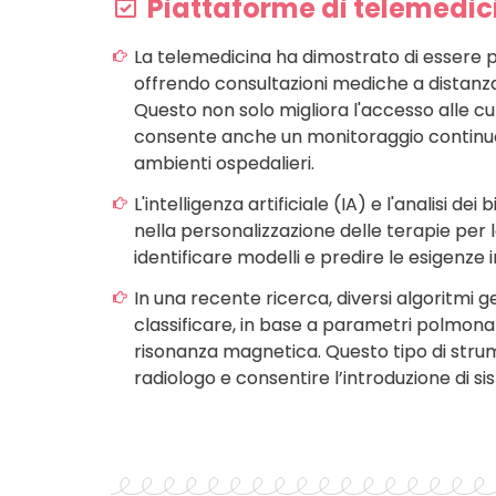
Piattaforme di telemedicin
La telemedicina ha dimostrato di essere pa
offrendo consultazioni mediche a distanza 
Questo non solo migliora l'accesso alle cu
consente anche un monitoraggio continuo de
ambienti ospedalieri.
L'intelligenza artificiale (IA) e l'analisi d
nella personalizzazione delle terapie per la 
identificare modelli e predire le esigenze in
In una recente ricerca, diversi algoritmi g
classificare, in base a parametri polmonari
risonanza magnetica. Questo tipo di stru
radiologo e consentire l’introduzione di sis