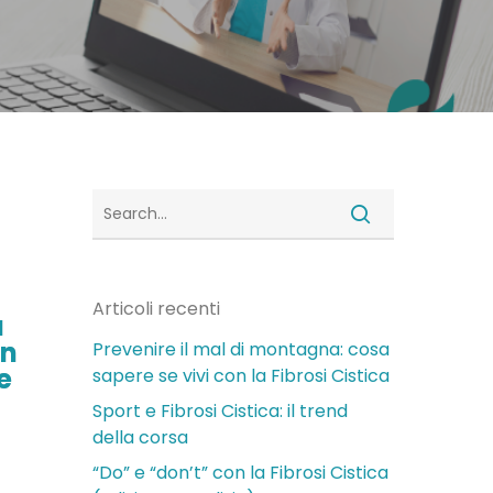
Articoli recenti
a
In
Prevenire il mal di montagna: cosa
e
sapere se vivi con la Fibrosi Cistica
Sport e Fibrosi Cistica: il trend
della corsa
“Do” e “don’t” con la Fibrosi Cistica