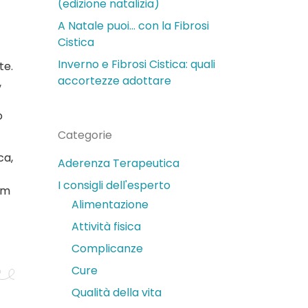
(edizione natalizia)
A Natale puoi… con la Fibrosi
Cistica
Inverno e Fibrosi Cistica: quali
te.
accortezze adottare
,
o
Categorie
ca,
Aderenza Terapeutica
I consigli dell'esperto
am
Alimentazione
Attività fisica
Complicanze
Cure
Qualità della vita