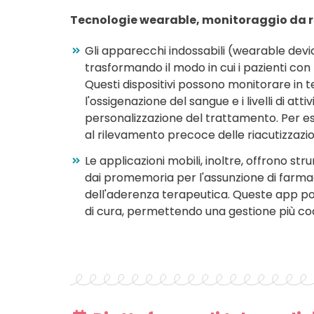
Tecnologie wearable, monitoraggio da 
Gli apparecchi indossabili (wearable dev
trasformando il modo in cui i pazienti con
Questi dispositivi possono monitorare in t
l'ossigenazione del sangue e i livelli di at
personalizzazione del trattamento. Per ese
al rilevamento precoce delle riacutizzazio
Le applicazioni mobili, inoltre, offrono str
dai promemoria per l'assunzione di farmac
dell'aderenza terapeutica. Queste app po
di cura, permettendo una gestione più coo