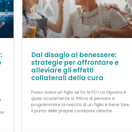
:
Dal disagio al benessere:
o
strategie per affrontare e
alleviare gli effetti
collaterali della cura
Posso avere un figlio se ho la FC? La risposta è
quasi sicuramente sì. Prima di pensare e
è
programmare la nascita di un figlio è bene fare
il punto delle proprie condizioni cliniche.
re