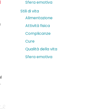
a
Sfera emotiva
Stili di vita
Alimentazione
a
Attività fisica
Complicanze
Cure
Qualità della vita
Sfera emotiva
l
.