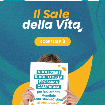
Vite salate è un progetto che nasce grazie
al contributo non condizionante di Chiesi Italia
Il progetto è nato con l’obiettivo di fornire una buona informazione
attraverso consigli pratici su molti aspetti della vita quotidiana, anche
grazie all’aiuto da parte di specialisti della patologia.
SCOPRI DI PIÙ