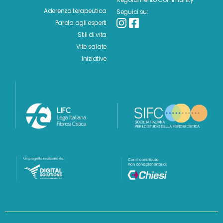
Aderenza terapeutica
Seguici su:
Parola agli esperti
Stili di vita
Vite salate
Iniziative