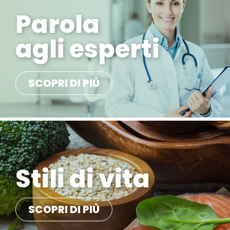
Parola
agli esperti
SCOPRI DI PIÙ
Stili di vita
SCOPRI DI PIÙ