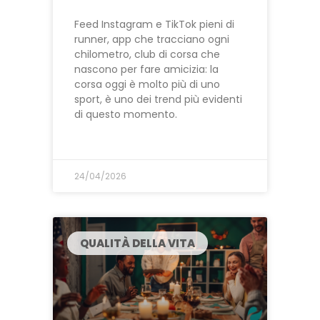
Feed Instagram e TikTok pieni di
runner, app che tracciano ogni
chilometro, club di corsa che
nascono per fare amicizia: la
corsa oggi è molto più di uno
sport, è uno dei trend più evidenti
di questo momento.
24/04/2026
QUALITÀ DELLA VITA