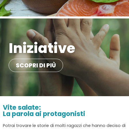
Iniziative
SCOPRI DI PIÙ
Vite salate:
La parola ai protagonisti
Potrai trovare le storie di molti ragazzi che hanno deciso di