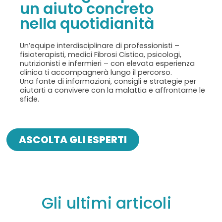
un aiuto concreto
nella quotidianità
Un’equipe interdisciplinare di professionisti –
fisioterapisti, medici Fibrosi Cistica, psicologi,
nutrizionisti e infermieri – con elevata esperienza
clinica ti accompagnerà lungo il percorso.
Una fonte di informazioni, consigli e strategie per
aiutarti a convivere con la malattia e affrontarne le
sfide.
ASCOLTA GLI ESPERTI
Gli ultimi articoli